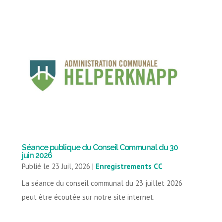
Séance publique du Conseil Communal du 30
juin 2026
23 Juil, 2026
|
Enregistrements CC
La séance du conseil communal du 23 juillet 2026
peut être écoutée sur notre site internet.