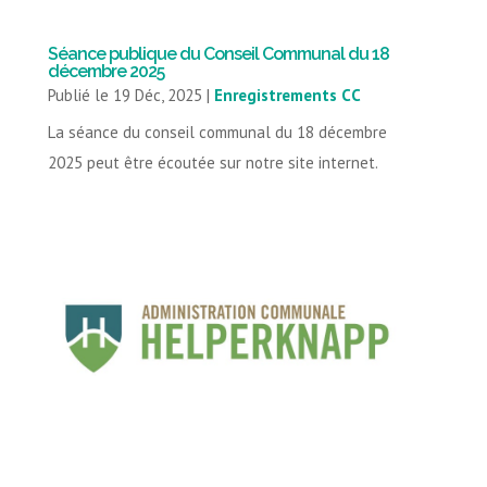
Séance publique du Conseil Communal du 18
décembre 2025
19 Déc, 2025
|
Enregistrements CC
La séance du conseil communal du 18 décembre
2025 peut être écoutée sur notre site internet.