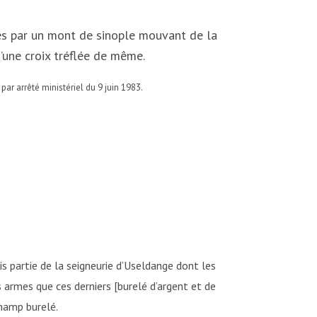
ées par un mont de sinople mouvant de la
’une croix tréflée de même.
r arrêté ministériel du 9 juin 1983.
s partie de la seigneurie d’Useldange dont les
armes que ces derniers [burelé d’argent et de
champ burelé.