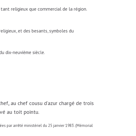
 tant religieux que commercial de la région.
religieux, et des besants, symboles du
du dix-neuvième siècle.
chef, au chef cousu d’azur chargé de trois
vé au toit pointu.
s par arrêté ministériel du 25 janvier 1983. (Mémorial