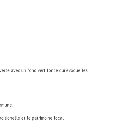
 verte avec un fond vert foncé qui évoque les
ommune.
tionelle et le patrimoine local.​ ​