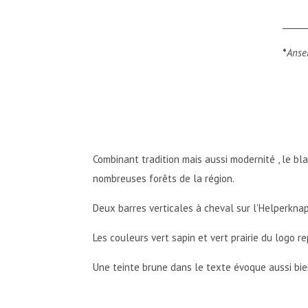
______
*
Anse
​ ​
Combinant tradition mais aussi modernité , le 
nombreuses forêts de la région.
Deux barres verticales à cheval sur l’Helperkna
Les couleurs vert sapin et vert prairie du logo 
Une teinte brune dans le texte évoque aussi bien l