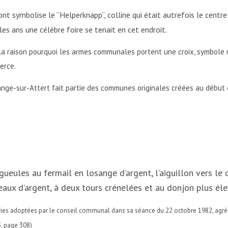
nt symbolise le “Helperknapp”, colline qui était autrefois le centre
les ans une célèbre foire se tenait en cet endroit.
 la raison pourquoi les armes communales portent une croix, symbole 
erce.
nge-sur-Attert fait partie des communes originales créées au début 
gueules au fermail en losange d’argent, l’aiguillon vers le 
eaux d’argent, à deux tours crénelées et au donjon plus éle
ies adoptées par le conseil communal dans sa séance du 22 octobre 1982, agréée
, page 308)