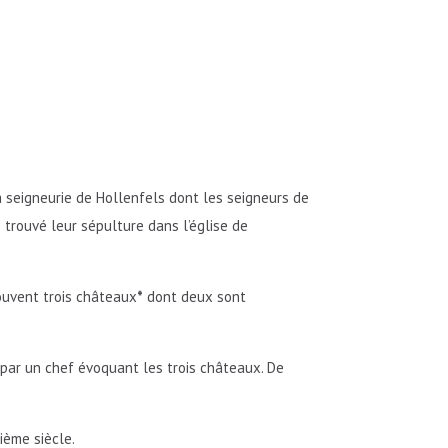
la seigneurie de Hollenfels dont les seigneurs de
rs trouvé leur sépulture dans l’église de
rouvent trois châteaux
*
dont deux sont
par un chef évoquant les trois châteaux. De
ième siècle.