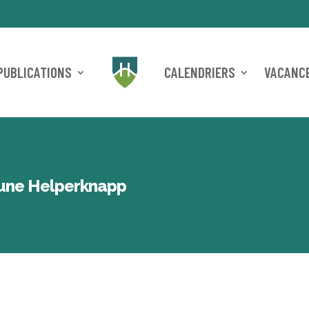
PUBLICATIONS
CALENDRIERS
VACANCE
mune Helperknapp