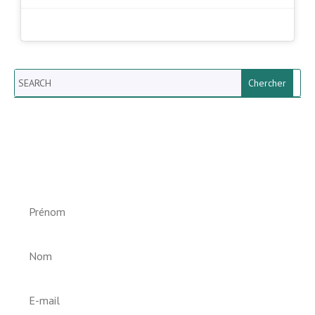
Search
Newsletter vun der Gemeng
Helperknapp