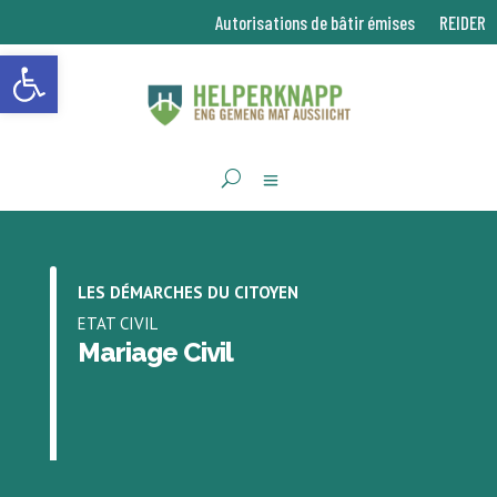
Autorisations de bâtir émises
REIDER
Ouvrir la barre d’outils
LES DÉMARCHES DU CITOYEN
ETAT CIVIL
Mariage Civil