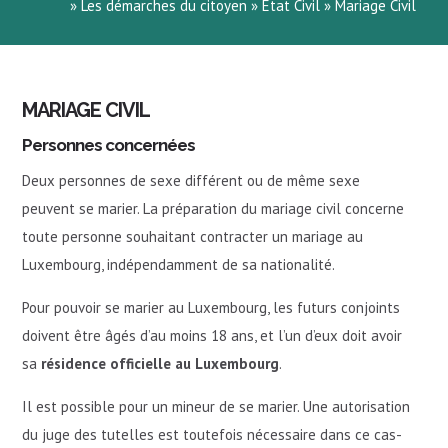
»
Les démarches du citoyen
»
Etat Civil
»
Mariage Civil
MARIAGE CIVIL
Personnes concernées
Deux personnes de sexe différent ou de même sexe
peuvent se marier. La préparation du mariage civil concerne
toute personne souhaitant contracter un mariage au
Luxembourg, indépendamment de sa nationalité.
Pour pouvoir se marier au Luxembourg, les futurs conjoints
doivent être âgés d’au moins 18 ans, et l’un d’eux doit avoir
sa
résidence officielle au Luxembourg
.
Il est possible pour un mineur de se marier. Une autorisation
du juge des tutelles est toutefois nécessaire dans ce cas-