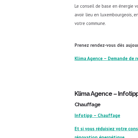
Le conseil de base en énergie v
avoir lieu en luxembourgeois, en
votre commune.
Prenez rendez-vous dès aujour
Klima Agence – Demande de 
Klima Agence – Infotip
Chauffage
Infotipp – Chauffage
Et si vous réduisiez votre co
rénovation énergétique