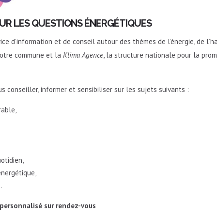
SUR LES QUESTIONS ÉNERGÉTIQUES
ice d’information et de conseil autour des thèmes de l’énergie, de l’ha
e votre commune et la
Klima Agence
, la structure nationale pour la prom
s conseiller, informer et sensibiliser sur les sujets suivants :
rable,
otidien,
énergétique,
.
personnalisé sur rendez-vous