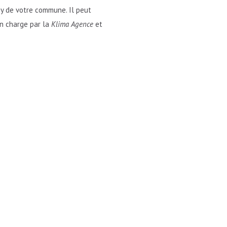
gy de votre commune. Il peut
en charge par la
Klima Agence
et