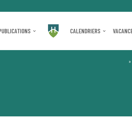
PUBLICATIONS
CALENDRIERS
VACANCE
»