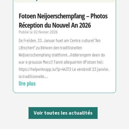
Fotoen Neijoerschempfang – Photos
Réception du Nouvel An 2026
02 février 2026
De Freiden, 23. Januar huet am Centre culturel "Am
Lëtschert" zu Béiwen den traditionellen
Neijoerschempfang stattfonnt. Jidderengem deen do
war e grousse Merci! Fannt alleguerten d'Fotoen hei:
https://helperknapp.lu/?p=44372 Le vendredi 23 janvier,
la traditionnelle...
lire plus
Voir toutes les actualités