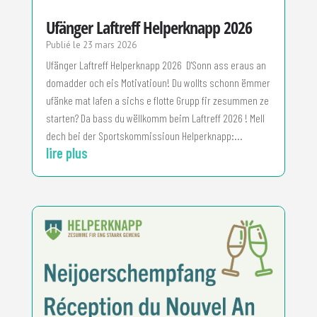
Ufänger Laftreff Helperknapp 2026
23 mars 2026
Ufänger Laftreff Helperknapp 2026 D'Sonn ass eraus an
domadder och eis Motivatioun! Du wollts schonn ëmmer
ufänke mat lafen a sichs e flotte Grupp fir zesummen ze
starten? Da bass du wëllkomm beim Laftreff 2026 ! Mell
dech bei der Sportskommissioun Helperknapp:...
lire plus