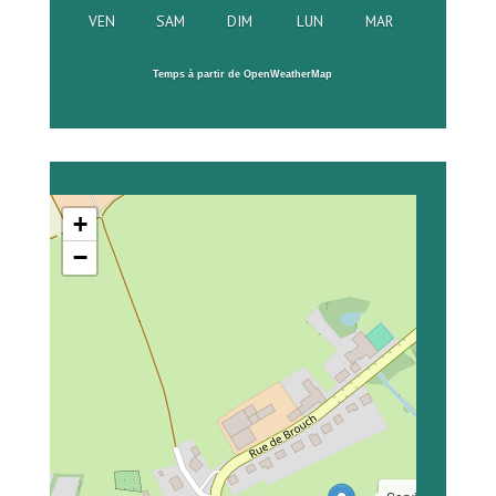
VEN
SAM
DIM
LUN
MAR
Temps à partir de OpenWeatherMap
+
−