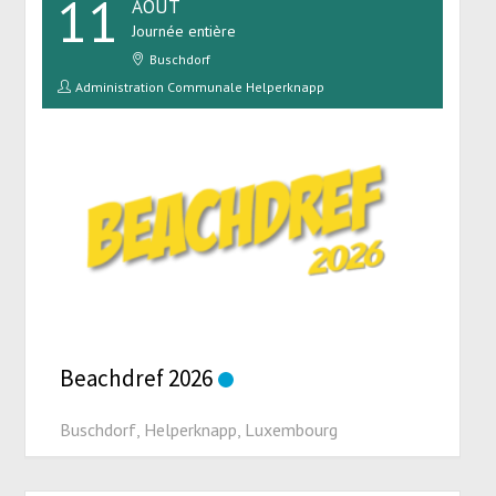
11
AOÛT
Journée entière
Buschdorf
Administration Communale Helperknapp
Beachdref 2026
Buschdorf, Helperknapp, Luxembourg