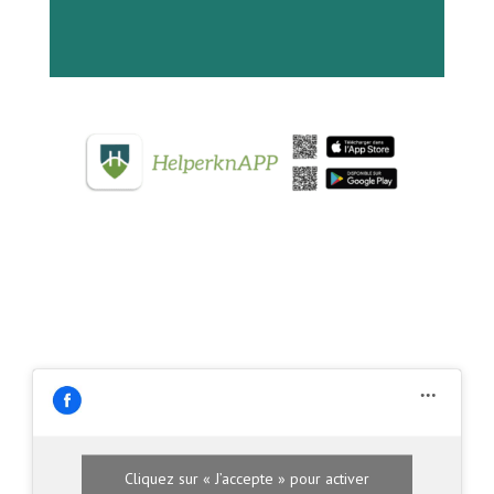
Cliquez sur « J’accepte » pour activer