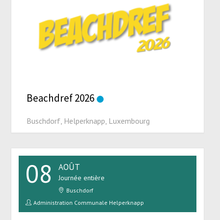
Beachdref 2026
Buschdorf, Helperknapp, Luxembourg
08
AOÛT
Journée entière
Buschdorf
Administration Communale Helperknapp