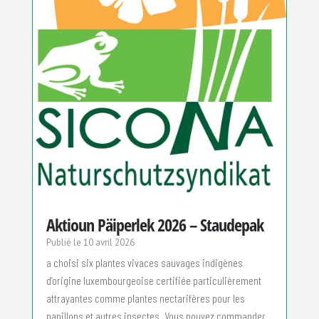
Aktioun Päiperlek 2026 – Staudepak
10 avril 2026
a choisi six plantes vivaces sauvages indigènes
d’origine luxembourgeoise certifiée particulièrement
attrayantes comme plantes nectarifères pour les
papillons et autres insectes. Vous pouvez commander