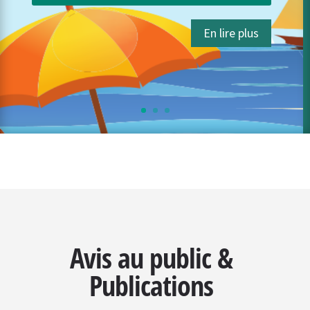
(apple.com) Google Play: HelperknAPP –
Applications sur Google Play L’application est
En lire plus
gratuite et peut être téléchargée dans l’App
Store...
Avis au public &
Publications