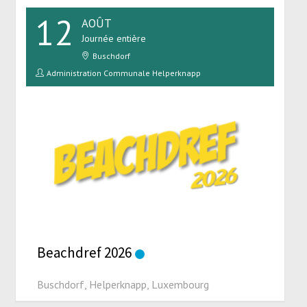
12
AOÛT
Journée entière
Buschdorf
Administration Communale Helperknapp
Beachdref 2026
Buschdorf, Helperknapp, Luxembourg