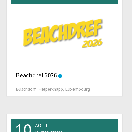
Beachdref 2026
Buschdorf, Helperknapp, Luxembourg
10
AOÛT
Journée entière