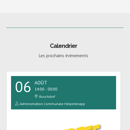
Calendrier
Les prochains évènements
06
AOÛT
14:00
-
00:00
Buschdorf
Administration Communale Helperknapp