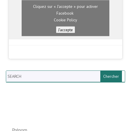
Cliquez sur « J’accepte » pour activer
Facebook
Cookie Policy
J’accepte
Search
Newsletter vun der Gemeng
Helperknapp