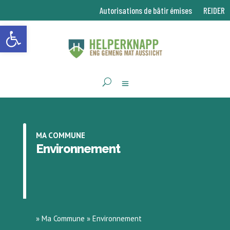
Autorisations de bâtir émises
REIDER
Ouvrir la barre d’outils
MA COMMUNE
Environnement
»
Ma Commune
»
Environnement