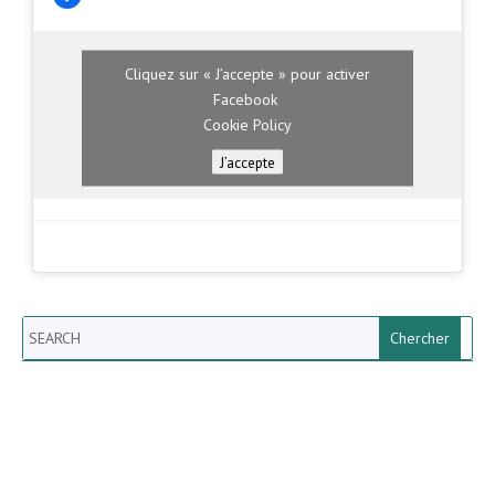
Cliquez sur « J’accepte » pour activer
Facebook
Cookie Policy
J’accepte
Search
Newsletter vun der Gemeng
Helperknapp