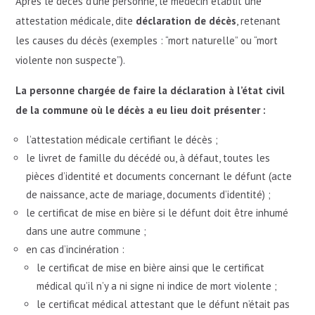
Après le décès d’une personne, le médecin établit une
attestation médicale, dite
déclaration de décès
, retenant
les causes du décès (exemples : “mort naturelle” ou “mort
violente non suspecte”).
La personne chargée de faire la déclaration à l’état civil
de la commune où le décès a eu lieu doit présenter :
l’attestation médicale certifiant le décès ;
le livret de famille du décédé ou, à défaut, toutes les
pièces d’identité et documents concernant le défunt (acte
de naissance, acte de mariage, documents d’identité) ;
le certificat de mise en bière si le défunt doit être inhumé
dans une autre commune ;
en cas d’incinération :
le certificat de mise en bière ainsi que le certificat
médical qu’il n’y a ni signe ni indice de mort violente ;
le certificat médical attestant que le défunt n’était pas