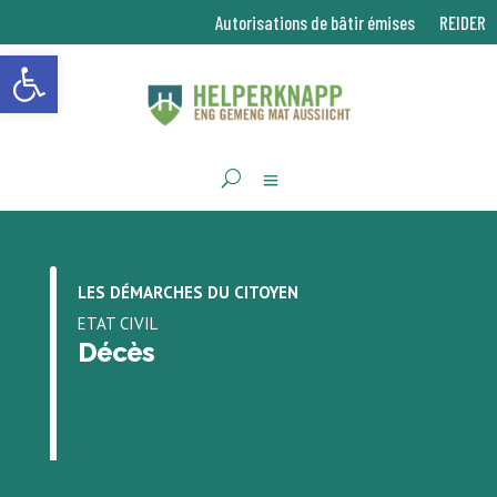
Autorisations de bâtir émises
REIDER
Ouvrir la barre d’outils
LES DÉMARCHES DU CITOYEN
ETAT CIVIL
Décès