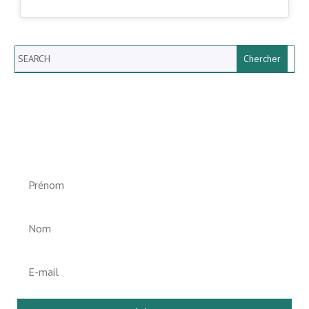
Search
Newsletter vun der Gemeng
Helperknapp