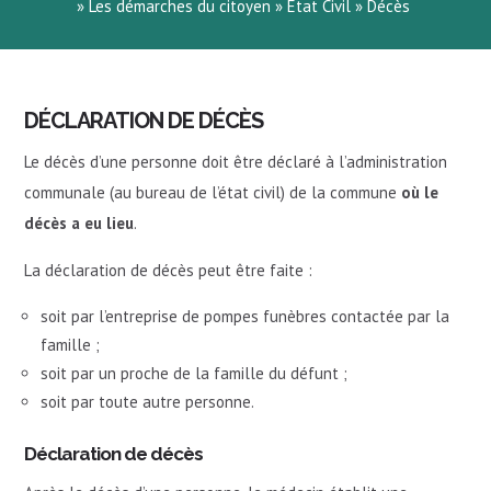
»
Les démarches du citoyen
»
Etat Civil
»
Décès
DÉCLARATION DE DÉCÈS
Le décès d’une personne doit être déclaré à l’administration
communale (au bureau de l’état civil) de la commune
où le
décès a eu lieu
.
La déclaration de décès peut être faite :
soit par l’entreprise de pompes funèbres contactée par la
famille ;
soit par un proche de la famille du défunt ;
soit par toute autre personne.
Déclaration de décès