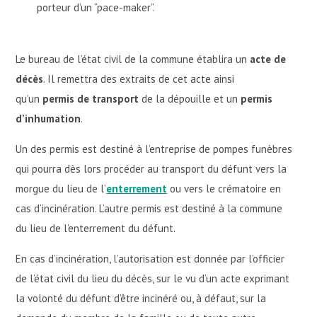
porteur d’un “pace-maker”.
Le bureau de l’état civil de la commune établira un
acte de
décès
. Il remettra des extraits de cet acte ainsi
qu’un
permis de transport
de la dépouille et un
permis
d’inhumation
.
Un des permis est destiné à l’entreprise de pompes funèbres
qui pourra dès lors procéder au transport du défunt vers la
morgue du lieu de l’
enterrement
ou vers le crématoire en
cas d’incinération. L’autre permis est destiné à la commune
du lieu de l’enterrement du défunt.
En cas d’incinération, l’autorisation est donnée par l’officier
de l’état civil du lieu du décès, sur le vu d’un acte exprimant
la volonté du défunt d’être incinéré ou, à défaut, sur la