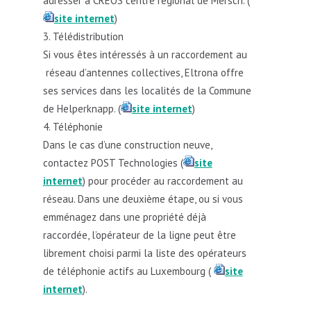
adresser à CREOS centre régional de Mersch. (
site internet
)
Télédistribution
Si vous êtes intéressés à un raccordement au
réseau d’antennes collectives, Eltrona offre
ses services dans les localités de la Commune
de Helperknapp. (
site internet
)
Téléphonie​​​​
Dans le cas d’une construction neuve,
contactez POST Technologies (
site
internet
) pour procéder au raccordement au
réseau. Dans une deuxième étape, ou si vous
emménagez dans une propriété déjà
raccordée, l’opérateur de la ligne peut être
librement choisi parmi la liste des opérateurs
de téléphonie actifs au Luxembourg (
site
internet
).