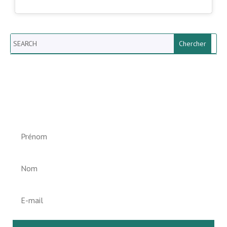
Search
Newsletter vun der Gemeng
Helperknapp