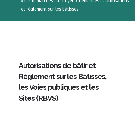
»
Les démarches du citoyen
»
Demandes d’autorisations
et règlement sur les bâtisses
Autorisations de bâtir et
Règlement sur les Bâtisses,
les Voies publiques et les
Sites (RBVS)