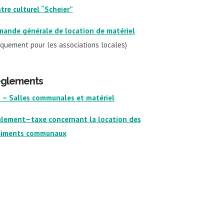
tre culturel “Scheier”
ande générale de location de matériel
iquement pour les associations locales)
glements
 – Salles communales et matériel
lement–taxe concernant la location des
timents communaux