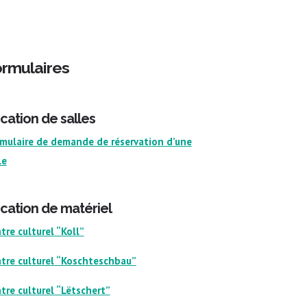
rmulaires
cation de salles
mulaire de demande de réservation d’une
le
cation de matériel
tre culturel “Koll”
tre culturel “Koschteschbau”
tre culturel “Lëtschert”