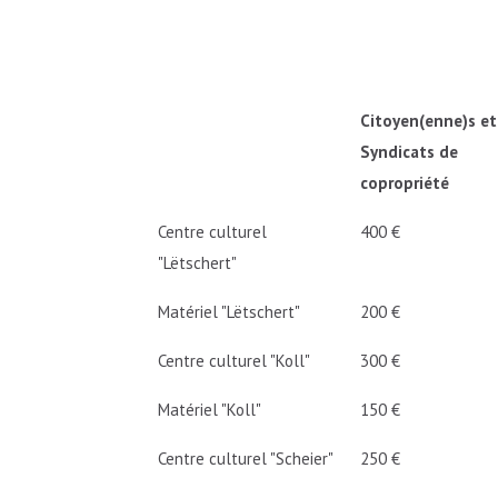
Citoyen(enne)s et
Syndicats de
copropriété
Centre culturel
400 €
"Lëtschert"
Matériel "Lëtschert"
200 €
Centre culturel "Koll"
300 €
Matériel "Koll"
150 €
Centre culturel "Scheier"
250 €