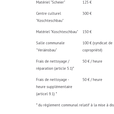
Matériel "Scheier"
125 €
Centre culturel
300 €
"Koschteschbau"
Matériel "Koschteschbau"
150 €
Salle communale
100 € (syndicat de
"Veräinsbau"
copropriété)
Frais de nettoyage /
50 € / heure
réparation (article 5.1)*
Frais de nettoyage -
50 € / heure
heure supplémentaire
(articel 9.1) *
* du règlement communal relatif à la mise à d