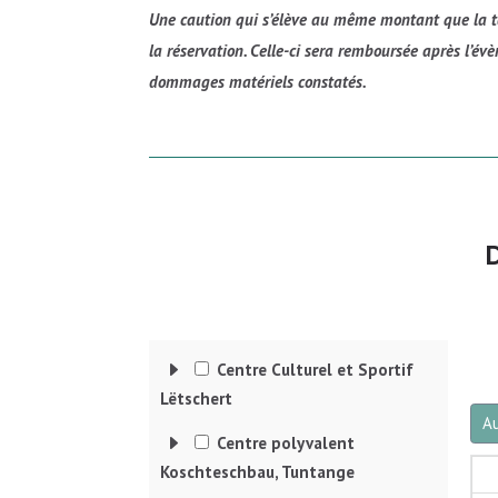
Une caution qui s’élève au même montant que la ta
la réservation. Celle-ci sera remboursée après l’évè
dommages matériels constatés.
E
Centre Culturel et Sportif
Lëtschert
Au
E
Centre polyvalent
Koschteschbau, Tuntange