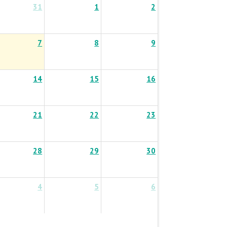
31
1
2
7
8
9
14
15
16
21
22
23
28
29
30
4
5
6