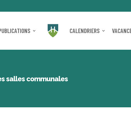
PUBLICATIONS
CALENDRIERS
VACANCE
des salles communales