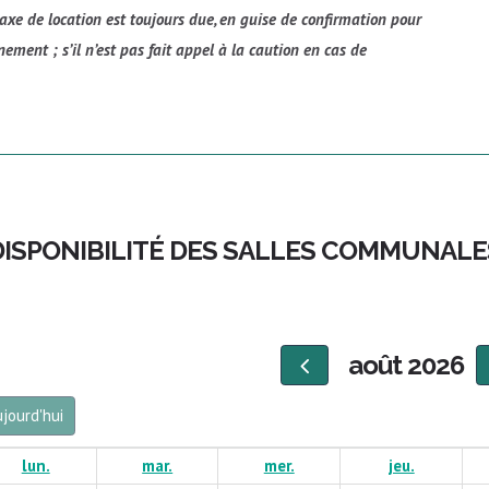
xe de location est toujours due, en guise de confirmation pour
nement ; s’il n’est pas fait appel à la caution en cas de
DISPONIBILITÉ DES SALLES COMMUNALE
août 2026
jourd'hui
lun.
mar.
mer.
jeu.