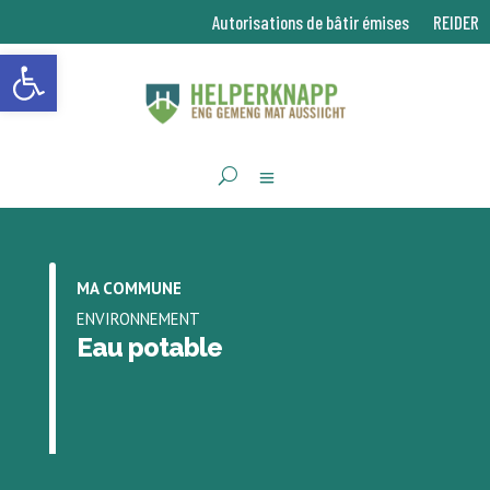
Autorisations de bâtir émises
REIDER
Ouvrir la barre d’outils
MA COMMUNE
ENVIRONNEMENT
Eau potable