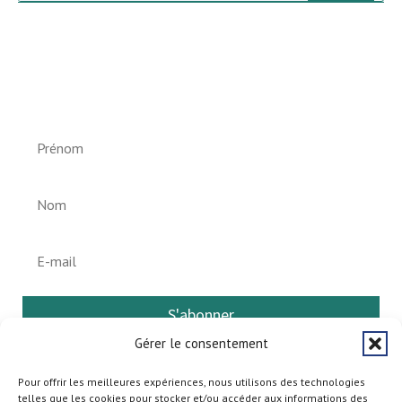
Newsletter vun der Gemeng
Helperknapp
S'abonner
Gérer le consentement
Pour offrir les meilleures expériences, nous utilisons des technologies
telles que les cookies pour stocker et/ou accéder aux informations des