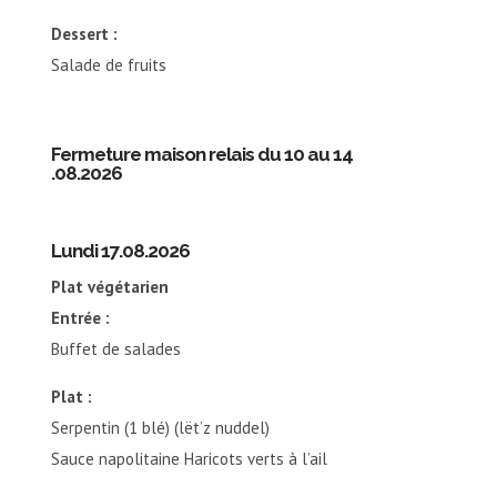
Dessert :
Salade de fruits
Fermeture maison relais du 10 au 14
.08.2026
Lundi 17.08.2026
Plat végétarien
Entrée :
Buffet de salades
Plat :
Serpentin (1 blé) (lët’z nuddel)
Sauce napolitaine Haricots verts à l’ail