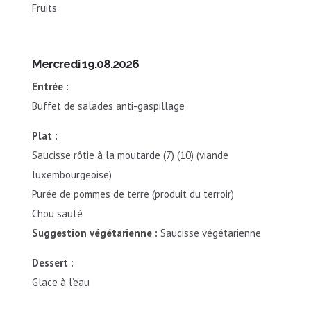
Fruits
Mercredi 19.08.2026
Entrée :
Buffet de salades anti-gaspillage
Plat :
Saucisse rôtie à la moutarde (7) (10) (viande
luxembourgeoise)
Purée de pommes de terre (produit du terroir)
Chou sauté
Suggestion végétarienne :
Saucisse végétarienne
Dessert :
Glace à l’eau