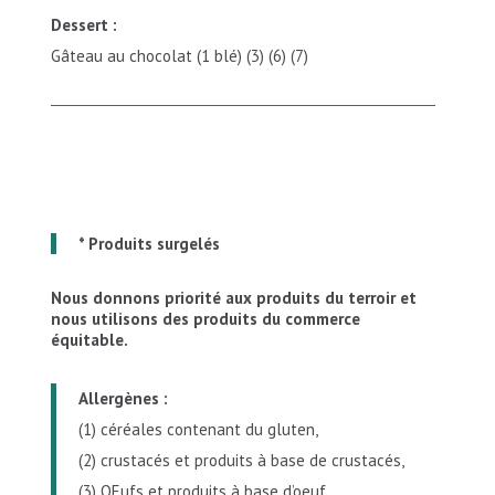
Dessert :
Gâteau au chocolat (1 blé) (3) (6) (7)
* Produits surgelés
Nous donnons priorité aux produits du terroir et
nous utilisons des produits du commerce
équitable.
Allergènes :
(1) céréales contenant du gluten,
(2) crustacés et produits à base de crustacés,
(3) OEufs et produits à base d’oeuf,