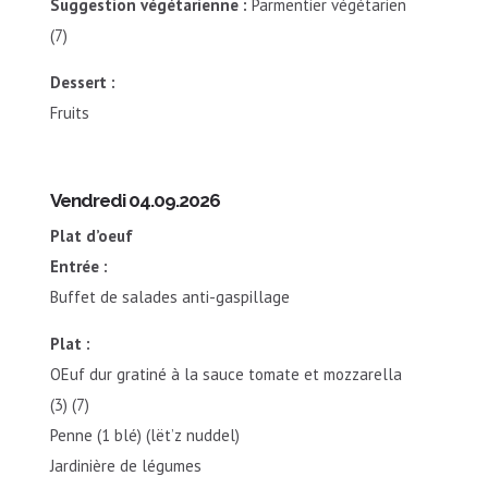
Suggestion végétarienne :
Parmentier végétarien
(7)
Dessert :
Fruits
Vendredi 04.09.2026
Plat d’oeuf
Entrée :
Buffet de salades anti-gaspillage
Plat :
OEuf dur gratiné à la sauce tomate et mozzarella
(3) (7)
Penne (1 blé) (lët’z nuddel)
Jardinière de légumes