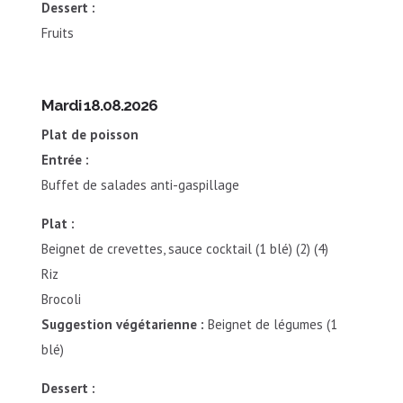
Dessert :
Fruits
Mardi 18.08.2026
Plat de poisson
Entrée :
Buffet de salades anti-gaspillage
Plat :
Beignet de crevettes, sauce cocktail (1 blé) (2) (4)
Riz
Brocoli
Suggestion végétarienne :
Beignet de légumes (1
blé)
Dessert :