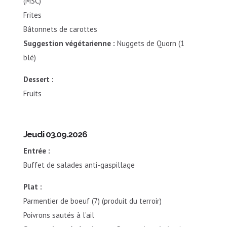
(MSC)
Frites
Bâtonnets de carottes
Suggestion végétarienne :
Nuggets de Quorn (1
blé)
Dessert :
Fruits
Jeudi 03.09.2026
Entrée :
Buffet de salades anti-gaspillage
Plat :
Parmentier de boeuf (7) (produit du terroir)
Poivrons sautés à l’ail