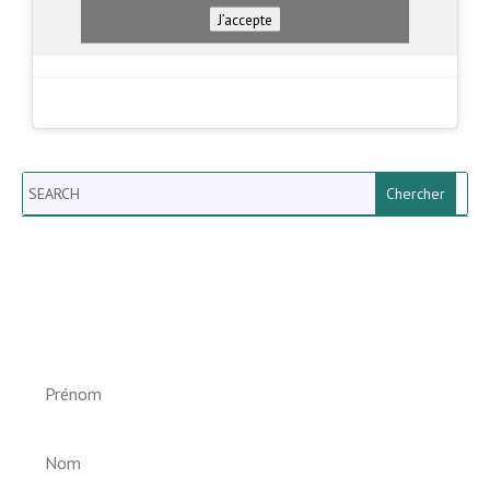
J’accepte
Search
Newsletter vun der Gemeng
Helperknapp