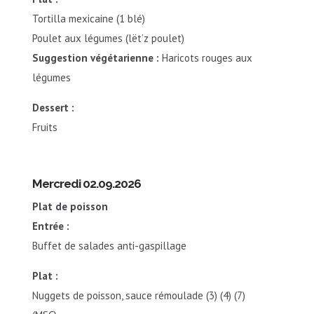
Tortilla mexicaine (1 blé)
Poulet aux légumes (lët’z poulet)
Suggestion végétarienne :
Haricots rouges aux
légumes
Dessert :
Fruits
Mercredi 02.09.2026
Plat de poisson
Entrée :
Buffet de salades anti-gaspillage
Plat :
Nuggets de poisson, sauce rémoulade (3) (4) (7)