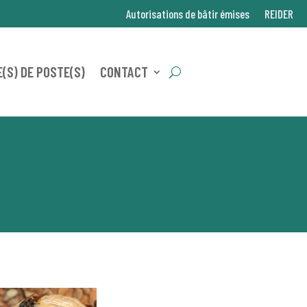
Autorisations de bâtir émises
REIDER
(S) DE POSTE(S)
CONTACT