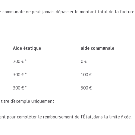
ide communale ne peut jamais dépasser le montant total de la facture
Aide étatique
aide communale
200 € *
0 €
300 € *
100 €
300 € *
300 €
 à titre d'exemple uniquement
nt pour compléter le remboursement de l’État, dans la limite fixée.