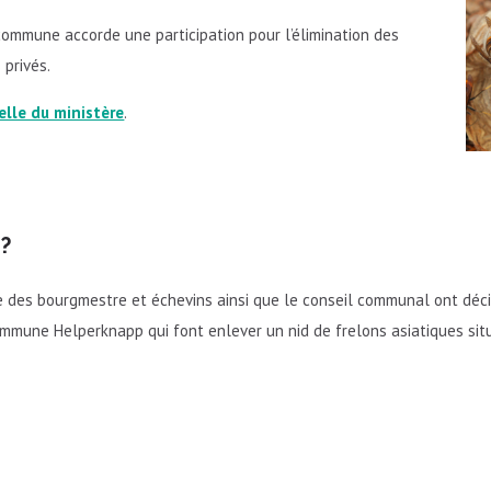
 commune accorde une participation pour l’élimination des
 privés.
elle du ministère
.
 ?
e des bourgmestre et échevins ainsi que le conseil communal ont décid
mune Helperknapp qui font enlever un nid de frelons asiatiques situé