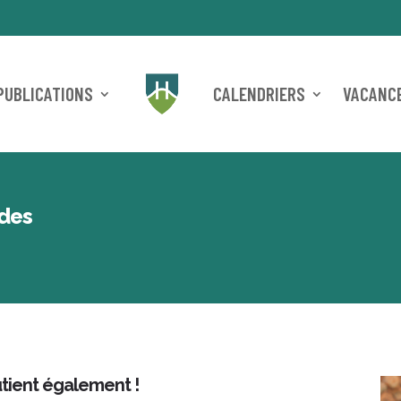
PUBLICATIONS
CALENDRIERS
VACANCE
ides
ient également !