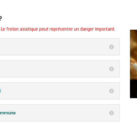
?
 Le frelon asiatique peut représenter un danger important.
t
 commune