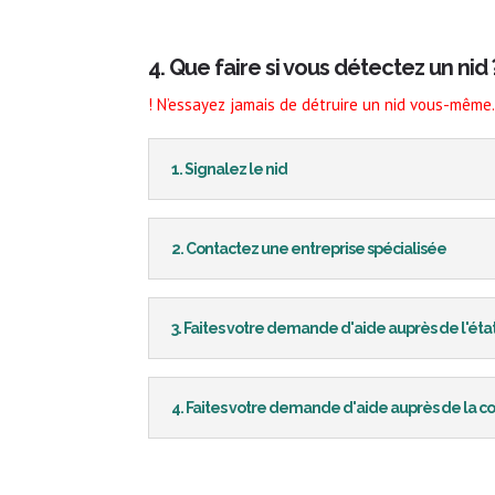
4. Que faire si vous détectez un nid 
! N’essayez jamais de détruire un nid vous-même.
1. Signalez le nid
2. Contactez une entreprise spécialisée
3. Faites votre demande d'aide auprès de l'éta
4. Faites votre demande d'aide auprès de la