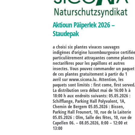
Aktioun Päiperlek 2026 –
Staudepak
a choisi six plantes vivaces sauvages
indigènes d’origine luxembourgeoise certifié
particulièrement attrayantes comme plantes
nectarifères pour les papillons et autres
insectes. Vous pouvez commander un paquet
de ces plantes gratuitement à partir du 1
avril sur www.sicona.lu. Attention, les
paquets sont limités : first come, first served
La distribution sera début mai de 16:00 h à
18:00 h aux endroits suivants: 05.05.2026 :
Schifflange, Parking Hall Polyvalent, 1A,
Chemin de Bergem 05.05.2026 : Bissen,
Parking Hall Frounert, 10, rue de la Laiterie
05.05.2026 : Olm, Salle des fêtes, 10, rue de
Capellen 06. – 08.05.2026, 8:00 – 12:00 et
13:00