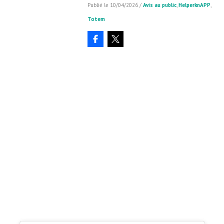
10/04/2026
/
Avis au public
,
HelperknAPP
,
Totem