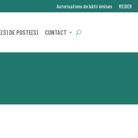
Autorisations de bâtir émises
REIDER
(S) DE POSTE(S)
CONTACT