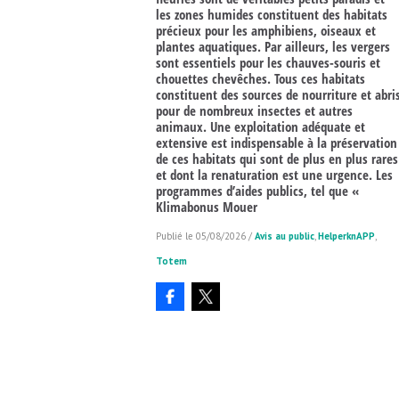
les zones humides constituent des habitats
précieux pour les amphibiens, oiseaux et
plantes aquatiques. Par ailleurs, les vergers
sont essentiels pour les chauves-souris et
chouettes chevêches. Tous ces habitats
constituent des sources de nourriture et abri
pour de nombreux insectes et autres
animaux. Une exploitation adéquate et
extensive est indispensable à la préservation
de ces habitats qui sont de plus en plus rares
et dont la renaturation est une urgence. Les
programmes d’aides publics, tel que «
Klimabonus Mouer
05/08/2026
/
Avis au public
,
HelperknAPP
,
Totem