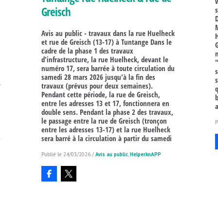
Greisch
Avis au public - travaux dans la rue Huelheck
et rue de Greisch (13-17) à Tuntange Dans le
cadre de la phase 1 des travaux
d'infrastructure, la rue Huelheck, devant le
numéro 17, sera barrée à toute circulation du
samedi 28 mars 2026 jusqu'à la fin des
e
travaux (prévus pour deux semaines).
Pendant cette période, la rue de Greisch,
b
entre les adresses 13 et 17, fonctionnera en
double sens. Pendant la phase 2 des travaux,
le passage entre la rue de Greisch (tronçon
entre les adresses 13-17) et la rue Huelheck
.
sera barré à la circulation à partir du samedi
24/03/2026
/
Avis au public
,
HelperknAPP