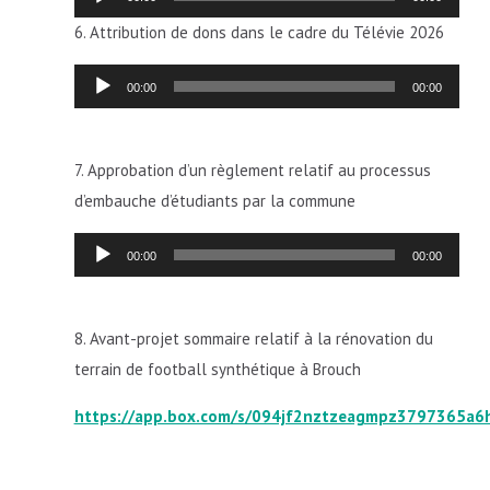
audio
6. Attribution de dons dans le cadre du Télévie 2026
Lecteur
00:00
00:00
audio
7. Approbation d’un règlement relatif au processus
d’embauche d’étudiants par la commune
Lecteur
00:00
00:00
audio
8. Avant-projet sommaire relatif à la rénovation du
terrain de football synthétique à Brouch
https://app.box.com/s/094jf2nztzeagmpz3797365a6