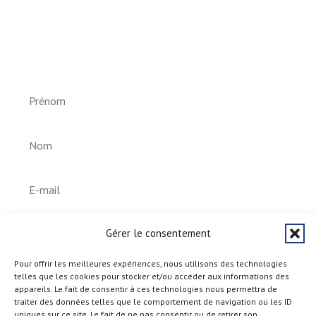
Newsletter vun der Gemeng
Helperknapp
S'abonner
Gérer le consentement
Pour offrir les meilleures expériences, nous utilisons des technologies
telles que les cookies pour stocker et/ou accéder aux informations des
appareils. Le fait de consentir à ces technologies nous permettra de
traiter des données telles que le comportement de navigation ou les ID
uniques sur ce site. Le fait de ne pas consentir ou de retirer son