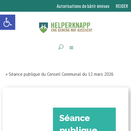
Autorisations de bâtir émises
REIDER
Ouvrir la barre d’outils
»
Séance publique du Conseil Communal du 12 mars 2026
Séance
publique