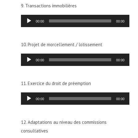
9. Transactions immobilières
Lecteur
00:00
00:00
audio
10. Projet de morcellement / lotissement
Lecteur
00:00
00:00
audio
11. Exercice du droit de préemption
Lecteur
00:00
00:00
audio
12. Adaptations au niveau des commissions
consultatives