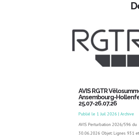
D
AVIS RGTR Vëlosumm
Ansembourg-Hollenfe
25.07-26.07.26
1 Juil 2026
|
Archive
AVIS Perturbation 2026/596 du
30.06.2026 Objet: Lignes 931 e