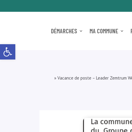
DÉMARCHES
MA COMMUNE
Ouvrir la barre d’outils
»
Vacance de poste – Leader Zemtrum W