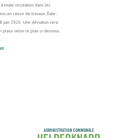
à toute circulation dans les
ens en raison de travaux. Date :
18 juin 2026 Une déviation sera
n place selon le plan ci-dessous.
.
lus