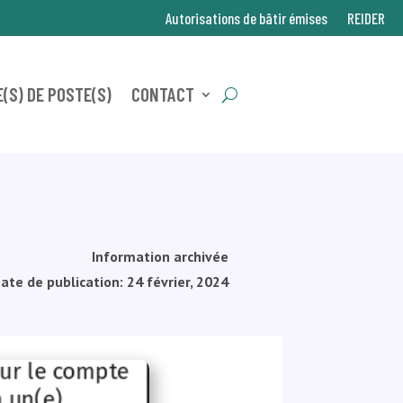
Autorisations de bâtir émises
REIDER
(S) DE POSTE(S)
CONTACT
Information archivée
ate de publication: 24 février, 2024