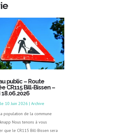
ie
 au public – Route
ée CR115 Bill-Bissen –
i 18.06.2026
10 Juin 2026
|
Archive
 la population de la commune
knapp Nous tenons à vous
er que le CR115 Bill-Bissen sera