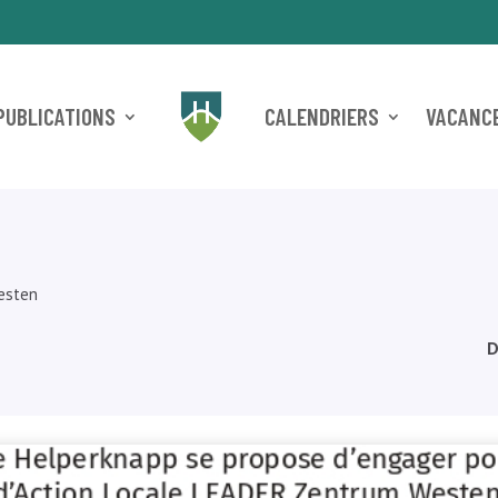
PUBLICATIONS
CALENDRIERS
VACANCE
esten
D