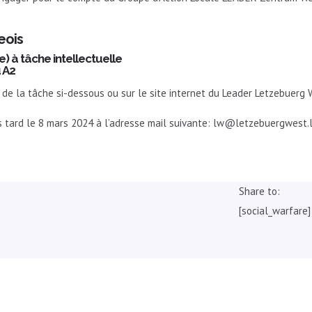
eois
) à tâche intellectuelle
 A2
e de la tâche si-dessous ou sur le site internet du Leader Letzebuer
s tard le 8 mars 2024 à l’adresse mail suivante: lw@letzebuergwest.
Share to:
[social_warfare]