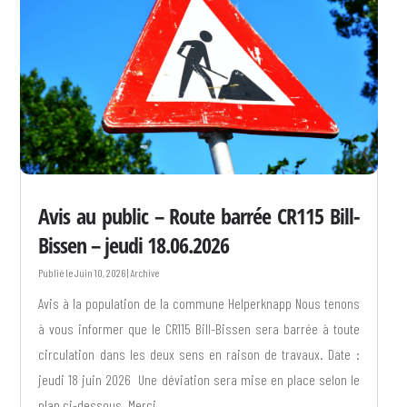
Avis au public – Route barrée CR115 Bill-
Bissen – jeudi 18.06.2026
Juin 10, 2026
|
Archive
Avis à la population de la commune Helperknapp Nous tenons
à vous informer que le CR115 Bill-Bissen sera barrée à toute
circulation dans les deux sens en raison de travaux. Date :
jeudi 18 juin 2026 Une déviation sera mise en place selon le
plan ci-dessous. Merci...