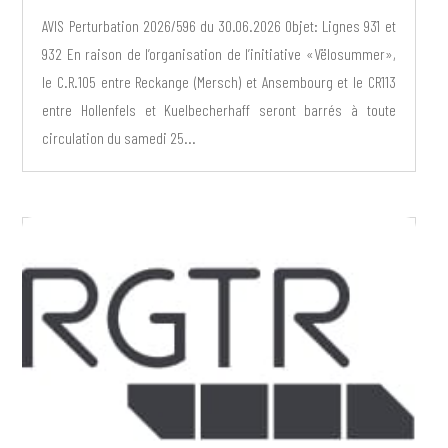
AVIS Perturbation 2026/596 du 30.06.2026 Objet: Lignes 931 et
932 En raison de l’organisation de l’initiative «Vëlosummer»,
le C.R.105 entre Reckange (Mersch) et Ansembourg et le CR113
entre Hollenfels et Kuelbecherhaff seront barrés à toute
circulation du samedi 25...