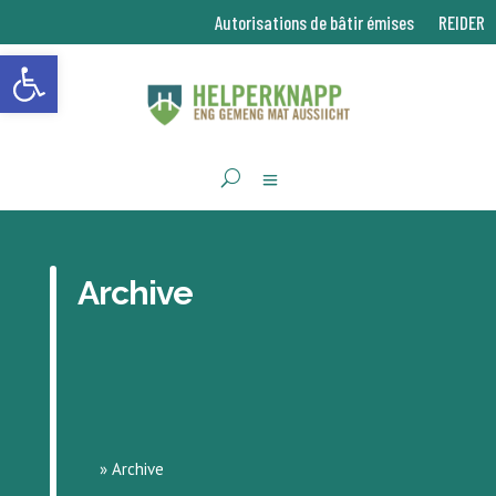
Autorisations de bâtir émises
REIDER
Ouvrir la barre d’outils
Archive
»
Archive