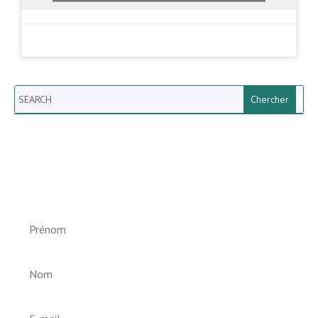
Search
Newsletter vun der Gemeng
Helperknapp