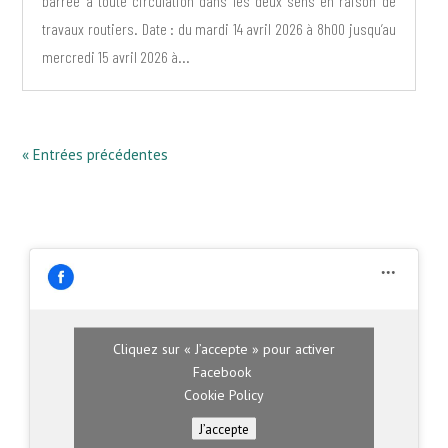
barrée à toute circulation dans les deux sens en raison de
travaux routiers. Date : du mardi 14 avril 2026 à 8h00 jusqu’au
mercredi 15 avril 2026 à...
« Entrées précédentes
Cliquez sur « J’accepte » pour activer
Facebook
Cookie Policy
J’accepte