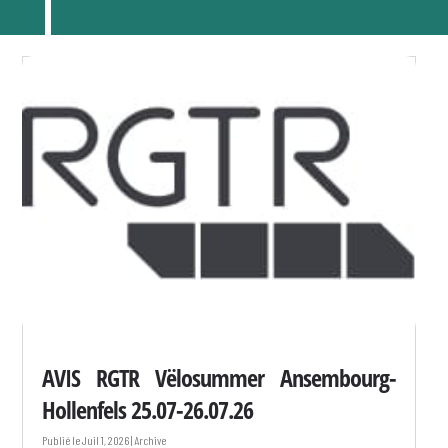
AVIS RGTR Vëlosummer Ansembourg-
Hollenfels 25.07-26.07.26
Juil 1, 2026
|
Archive