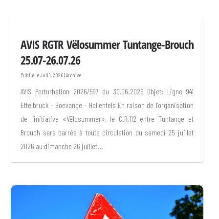
AVIS RGTR Vëlosummer Tuntange-Brouch
25.07-26.07.26
Juil 1, 2026
|
Archive
AVIS Perturbation 2026/597 du 30.06.2026 Objet: Ligne 941
Ettelbruck - Boevange - Hollenfels En raison de l’organisation
de l’initiative «Vëlosummer», le C.R.112 entre Tuntange et
Brouch sera barrée à toute circulation du samedi 25 juillet
2026 au dimanche 26 juillet...