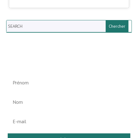
Search
Newsletter vun der Gemeng
Helperknapp