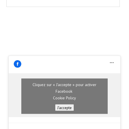
Cliquez sur « J’accepte » pour activer
Facebook
Cookie Policy
J’accepte