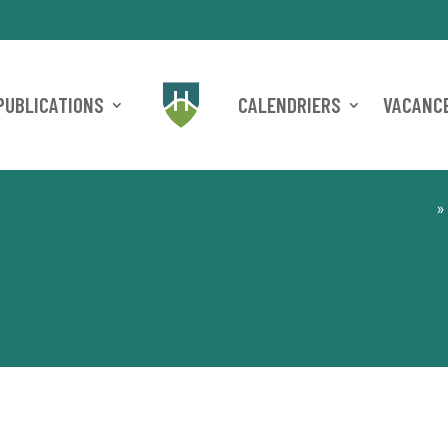
PUBLICATIONS
CALENDRIERS
VACANCE
»