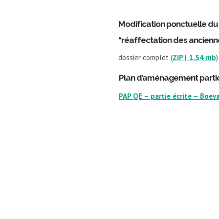
Modification ponctuelle d
“réaffectation des ancienn
dossier complet (
ZIP | 1,54 mb
)
​Plan d’aménagement partic
​PAP QE – partie écrite – Boe