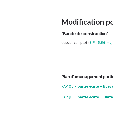
Modification p
“Bande de construction”
dossier complet (
ZIP | 5,36 mb
)
​Plan d’aménagement partic
PAP QE – partie écrite – Boev
PAP QE – partie écrite – Tunt