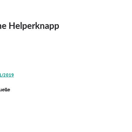
ne Helperknapp
01/2019
uelle