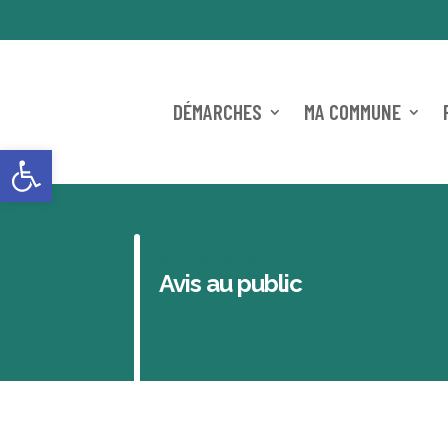
DÉMARCHES
MA COMMUNE
Ouvrir la barre d’outils
REIDER ONLINE
Avis au public