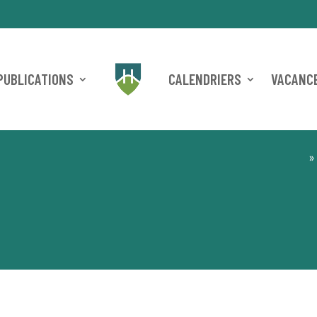
PUBLICATIONS
CALENDRIERS
VACANCE
»