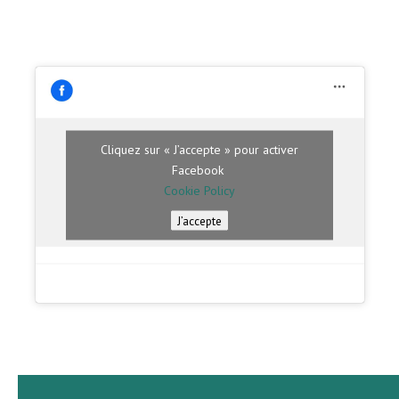
Cliquez sur « J’accepte » pour activer
Facebook
Cookie Policy
J’accepte