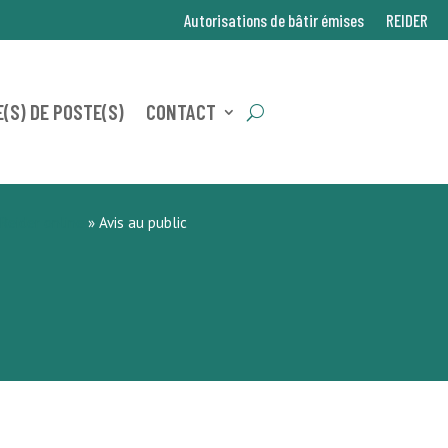
Autorisations de bâtir émises
REIDER
(S) DE POSTE(S)
CONTACT
Reider online
»
Avis au public