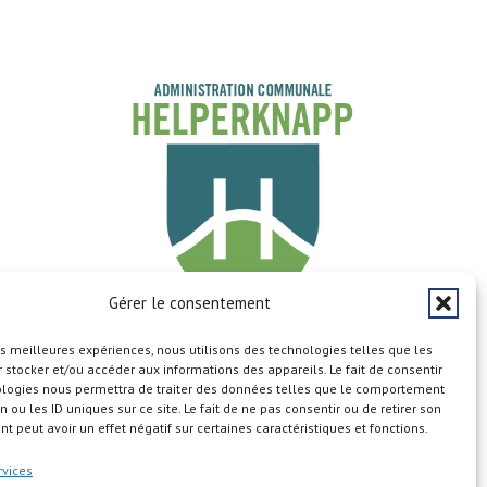
Gérer le consentement
les meilleures expériences, nous utilisons des technologies telles que les
Copyright © 2026
 stocker et/ou accéder aux informations des appareils. Le fait de consentir
ologies nous permettra de traiter des données telles que le comportement
n ou les ID uniques sur ce site. Le fait de ne pas consentir ou de retirer son
 peut avoir un effet négatif sur certaines caractéristiques et fonctions.
rvices
n du site
Aspects légaux
Calendrier
Cookie Policy (EU)