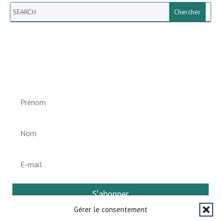
Search
Newsletter vun der Gemeng
Helperknapp
S'abonner
Gérer le consentement