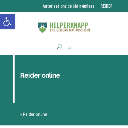
Autorisations de bâtir émises
REIDER
Ouvrir la barre d’outils
Reider online
»
Reider online