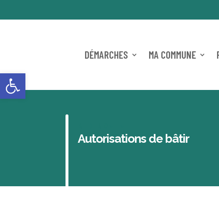
DÉMARCHES
MA COMMUNE
Ouvrir la barre d’outils
REIDER ONLINE
Autorisations de bâtir