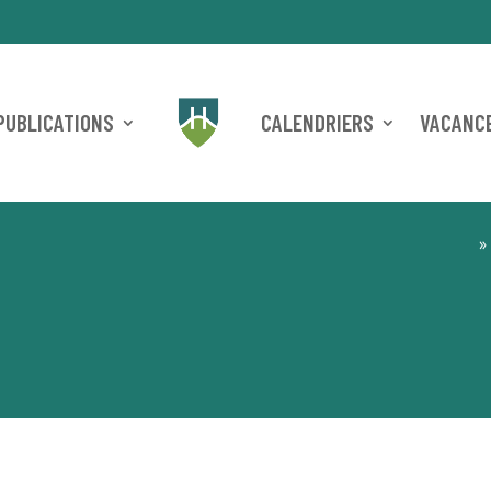
PUBLICATIONS
CALENDRIERS
VACANCE
»