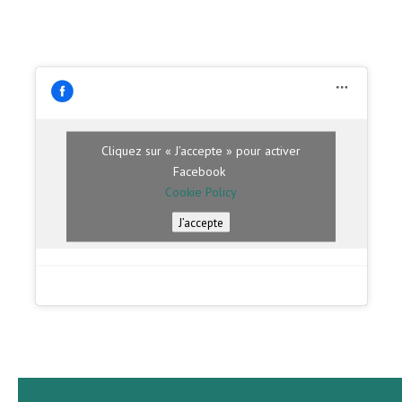
Cliquez sur « J’accepte » pour activer
Facebook
Cookie Policy
J’accepte