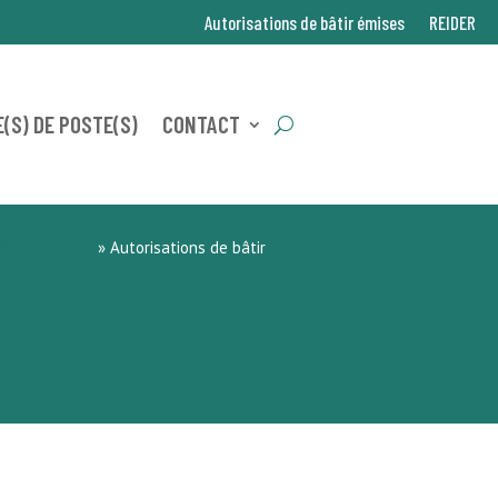
Autorisations de bâtir émises
REIDER
(S) DE POSTE(S)
CONTACT
Reider online
»
Autorisations de bâtir