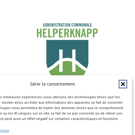
Gérer le consentement
les meilleures expériences, nous utilisons des technologies telles que les
Copyright © 2026
 stocker et/ou accéder aux informations des appareils. Le fait de consentir
ologies nous permettra de traiter des données telles que le comportement
n ou les ID uniques sur ce site. Le fait de ne pas consentir ou de retirer son
 peut avoir un effet négatif sur certaines caractéristiques et fonctions.
rvices
n du site
Aspects légaux
Calendrier
Cookie Policy (EU)