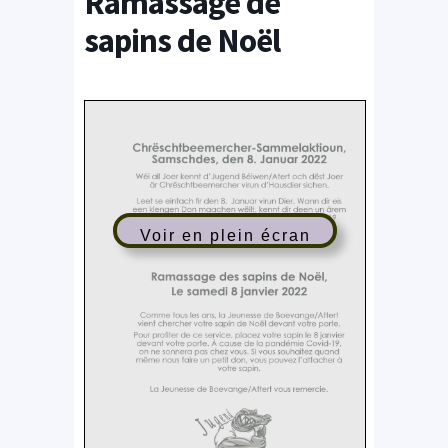
Ramassage de
sapins de Noël
Voir en plein écran