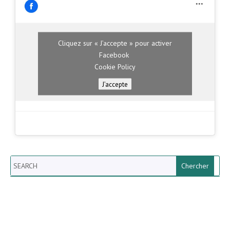
Cliquez sur « J’accepte » pour activer
Facebook
Cookie Policy
J’accepte
Search
Newsletter vun der Gemeng
Helperknapp