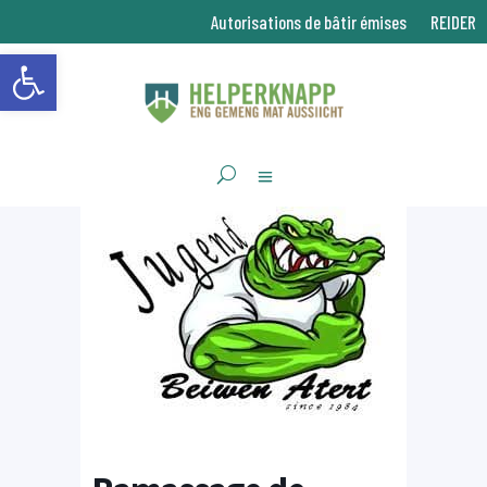
Autorisations de bâtir émises
REIDER
Ouvrir la barre d’outils