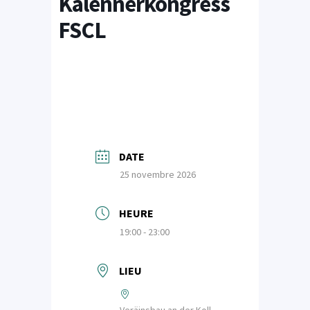
Kalennerkongress
FSCL
DATE
25 novembre 2026
HEURE
19:00 - 23:00
LIEU