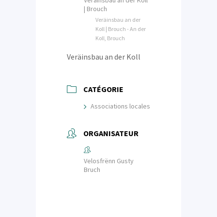
Veräinsbau an der Koll
| Brouch
Veräinsbau an der
Koll | Brouch - An der
Koll, Brouch
Veräinsbau an der Koll
CATÉGORIE
Associations locales
ORGANISATEUR
Velosfrënn Gusty
Bruch