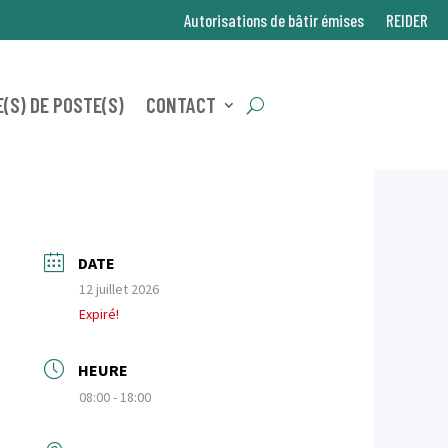
Autorisations de bâtir émises
REIDER
(S) DE POSTE(S)
CONTACT
DATE
12 juillet 2026
Expiré!
HEURE
08:00 - 18:00