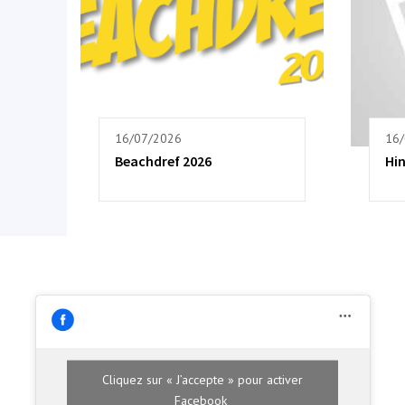
16/07/2026
16
Beachdref 2026
Hi
Cliquez sur « J’accepte » pour activer
Facebook