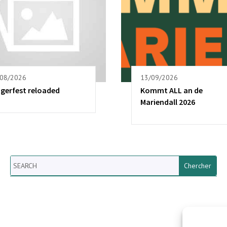
/08/2026
13/09/2026
ngerfest reloaded
Kommt ALL an de
Mariendall 2026
Search
Newsletter vun der Gemeng
Helperknapp