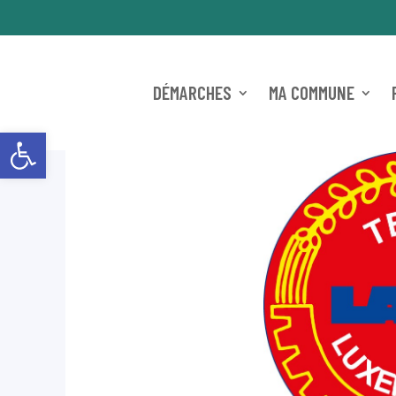
DÉMARCHES
MA COMMUNE
Ouvrir la barre d’outils