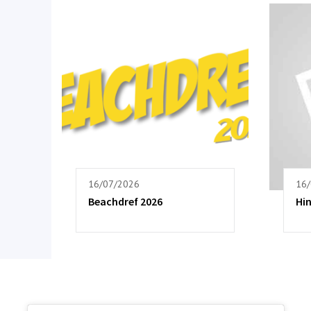
16/07/2026
16
Beachdref 2026
Hi