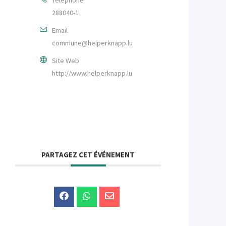
288040-1
Email
commune@helperknapp.lu
Site Web
http://www.helperknapp.lu
PARTAGEZ CET ÉVÉNEMENT