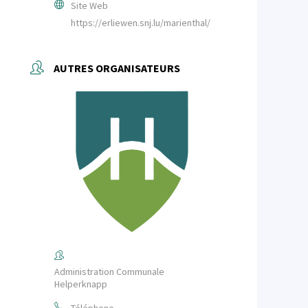
Site Web
https://erliewen.snj.lu/marienthal/
AUTRES ORGANISATEURS
Administration Communale
Helperknapp
Téléphone