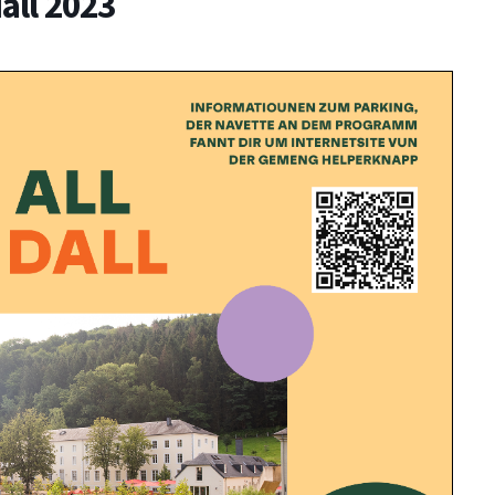
ll 2023