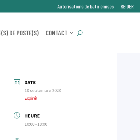
Autorisations de bâtir émises
REIDER
(S) DE POSTE(S)
CONTACT
DATE
10 septembre 2023
Expiré!
HEURE
10:00 - 19:00