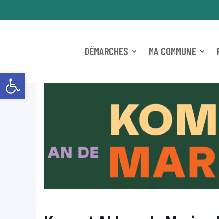
DÉMARCHES
MA COMMUNE
Ouvrir la barre d’outils