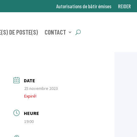
Autorisations de bâtir émises
REIDER
(S) DE POSTE(S)
CONTACT
DATE
25 novembre 2023
Expiré!
HEURE
19:00