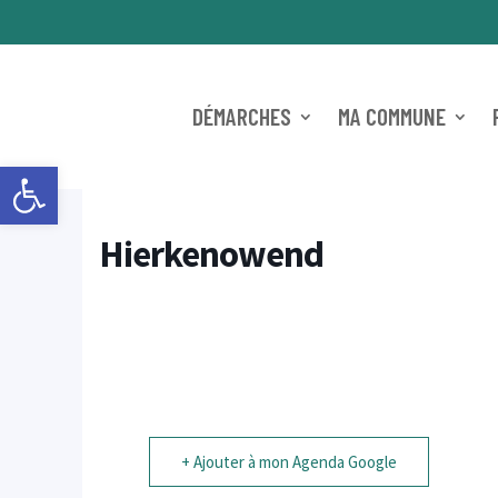
DÉMARCHES
MA COMMUNE
Ouvrir la barre d’outils
Hierkenowend
+ Ajouter à mon Agenda Google