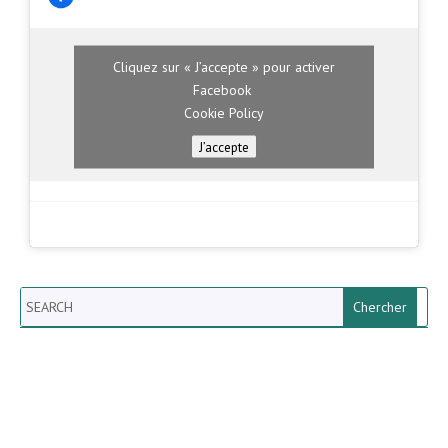
Cliquez sur « J’accepte » pour activer
Facebook
Cookie Policy
J’accepte
Search
Newsletter vun der Gemeng
Helperknapp