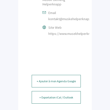
Helperknapp
Email
kontakt@muskehelperknapp.lu
Site Web
https://www.musekhelperknapp.lu/index.
+ Ajouter à mon Agenda Google
+ Exportation iCal / Outlook