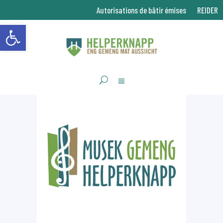
Autorisations de bâtir émises
REIDER
Ouvrir la barre d’outils