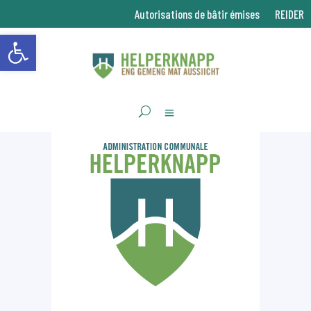
Autorisations de bâtir émises
REIDER
Ouvrir la barre d’outils