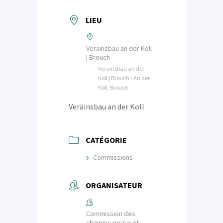
LIEU
Veräinsbau an der Koll
| Brouch
Veräinsbau an der
Koll | Brouch - An der
Koll, Brouch
Veräinsbau an der Koll
CATÉGORIE
Commissions
ORGANISATEUR
Commission des
chemins ruraux et