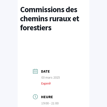
Commissions des
chemins ruraux et
forestiers
DATE
03 mars 2025
Expiré!
HEURE
19:00 - 21:00