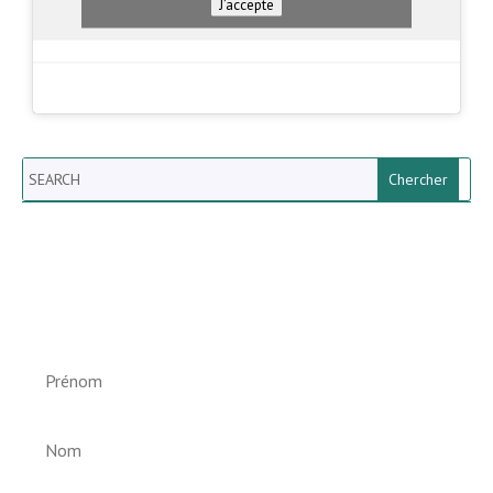
J’accepte
Search
Newsletter vun der Gemeng
Helperknapp