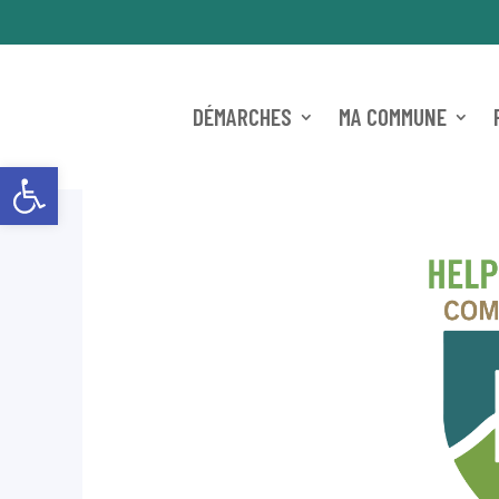
DÉMARCHES
MA COMMUNE
Ouvrir la barre d’outils