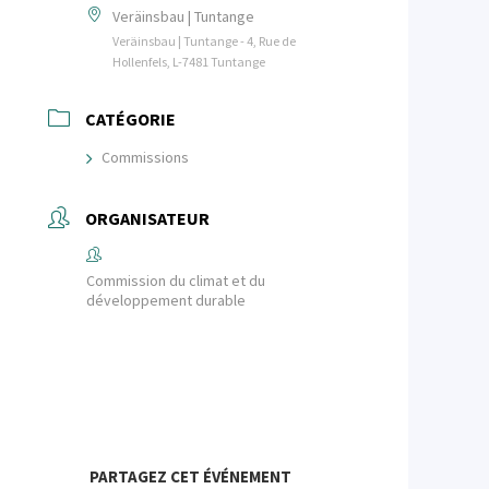
Veräinsbau | Tuntange
Veräinsbau | Tuntange - 4, Rue de
Hollenfels, L-7481 Tuntange
CATÉGORIE
Commissions
ORGANISATEUR
Commission du climat et du
développement durable
PARTAGEZ CET ÉVÉNEMENT