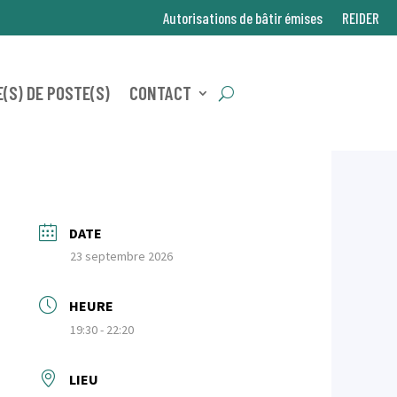
Autorisations de bâtir émises
REIDER
(S) DE POSTE(S)
CONTACT
DATE
23 septembre 2026
HEURE
19:30 - 22:20
LIEU