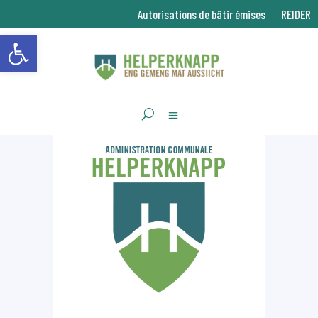
Autorisations de bâtir émises
REIDER
Ouvrir la barre d’outils