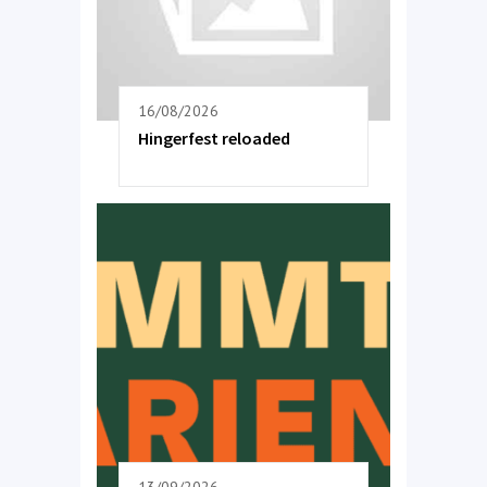
16/08/2026
Hingerfest reloaded
13/09/2026