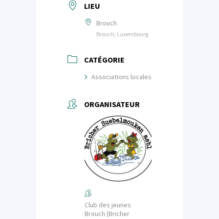
LIEU
Brouch
Brouch, Luxembourg
CATÉGORIE
Associations locales
ORGANISATEUR
Club des jeunes
Brouch (Bricher