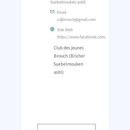
Suebelmouken asbl)
Email
cdjbrouch@gmail.com
Site Web
https://www.facebook.com/cdjbrouch/
Club des jeunes
Brouch (Bricher
Suebelmouken
asbl)