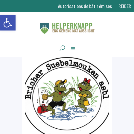
Autorisations de bâtir émises
REIDER
Ouvrir la barre d’outils