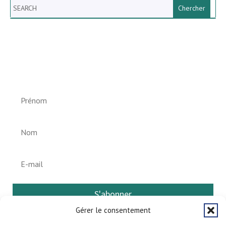
Search
Newsletter vun der Gemeng
Helperknapp
S'abonner
Gérer le consentement