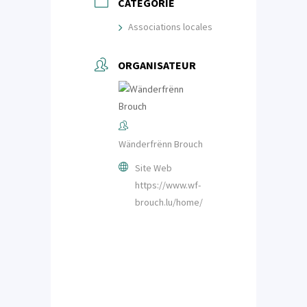
CATÉGORIE
Associations locales
ORGANISATEUR
Wänderfrënn Brouch
Site Web
https://www.wf-
brouch.lu/home/