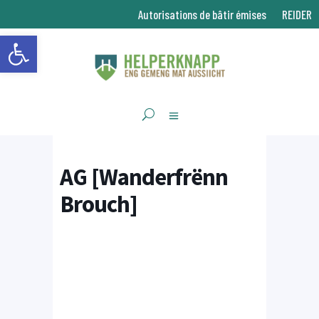
Autorisations de bâtir émises
REIDER
Ouvrir la barre d’outils
AG [Wanderfrënn
Brouch]