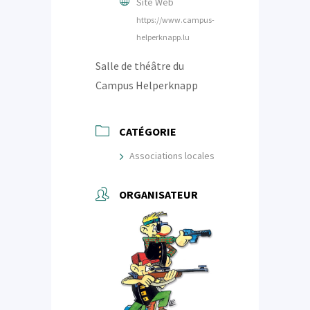
Site Web
https://www.campus-
helperknapp.lu
Salle de théâtre du
Campus Helperknapp
CATÉGORIE
Associations locales
ORGANISATEUR