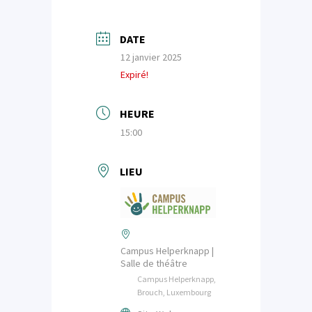
DATE
12 janvier 2025
Expiré!
HEURE
15:00
LIEU
Campus Helperknapp |
Salle de théâtre
Campus Helperknapp,
Brouch, Luxembourg