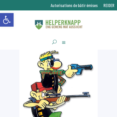
Autorisations de bâtir émises
REIDER
Ouvrir la barre d’outils