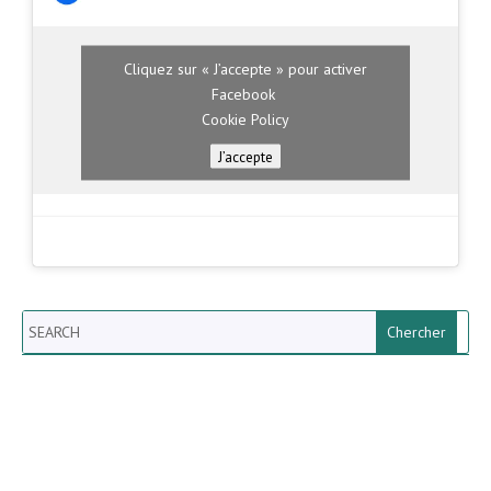
Cliquez sur « J’accepte » pour activer
Facebook
Cookie Policy
J’accepte
Search
Newsletter vun der Gemeng
Helperknapp