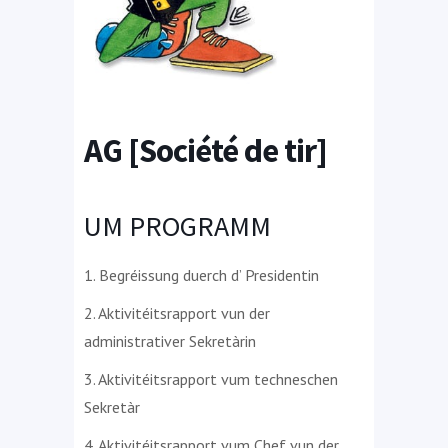
AG [Société de tir]
UM PROGRAMM
1. Begréissung duerch d’ Presidentin
2. Aktivitéitsrapport vun der
administrativer Sekretàrin
3. Aktivitéitsrapport vum techneschen
Sekretàr
4. Aktivitéitsrapport vum Chef vun der