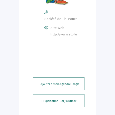
Société de Tir Brouch
Site Web
http://www.stb.lu
+ Ajouter à mon Agenda Google
+ Exportation iCal / Outlook