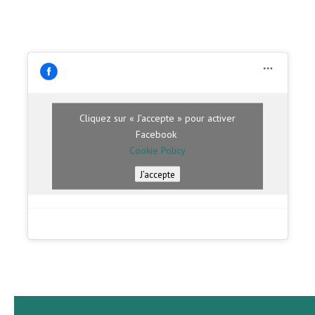
Cliquez sur « J’accepte » pour activer
Facebook
Cookie Policy
J’accepte