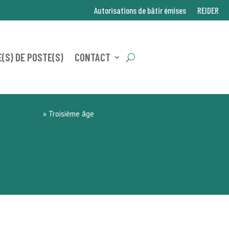
Autorisations de bâtir émises
REIDER
(S) DE POSTE(S)
CONTACT
Commissions
»
Troisième âge