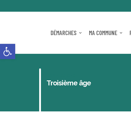
DÉMARCHES
MA COMMUNE
Ouvrir la barre d’outils
COMMISSIONS
Troisième âge