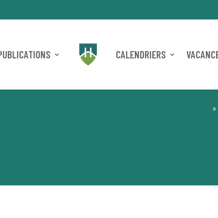
PUBLICATIONS
CALENDRIERS
VACANCE
»