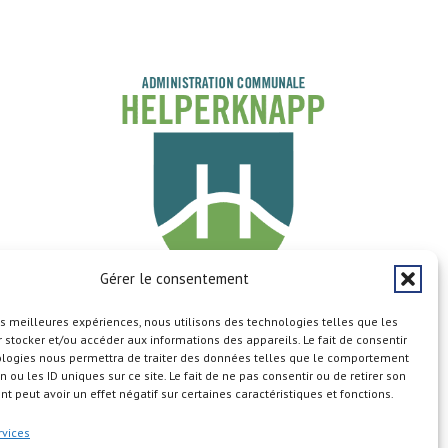
Gérer le consentement
les meilleures expériences, nous utilisons des technologies telles que les
Copyright © 2026
 stocker et/ou accéder aux informations des appareils. Le fait de consentir
ologies nous permettra de traiter des données telles que le comportement
n ou les ID uniques sur ce site. Le fait de ne pas consentir ou de retirer son
 peut avoir un effet négatif sur certaines caractéristiques et fonctions.
rvices
n du site
Aspects légaux
Calendrier
Cookie Policy (EU)