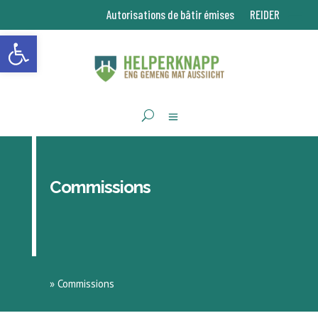
Autorisations de bâtir émises
REIDER
Ouvrir la barre d’outils
Commissions
»
Commissions