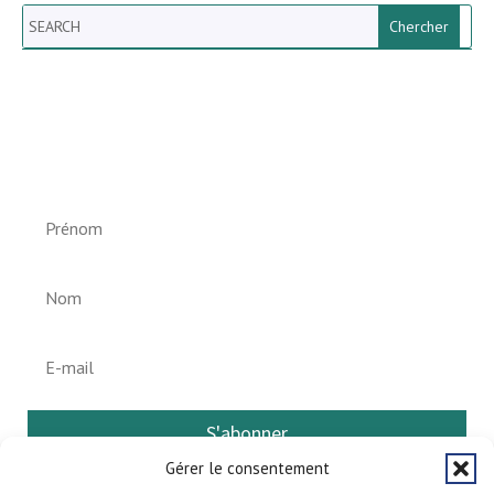
Search
Newsletter vun der Gemeng
Helperknapp
S'abonner
Gérer le consentement