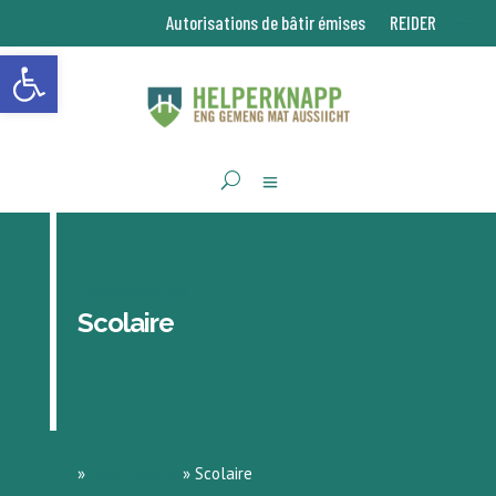
Autorisations de bâtir émises
REIDER
Ouvrir la barre d’outils
COMMISSIONS
Scolaire
»
Commissions
»
Scolaire