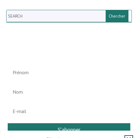
Search
Newsletter vun der Gemeng
Helperknapp
S'abonner