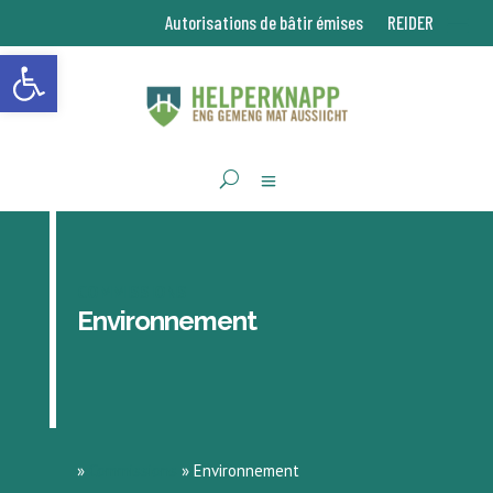
Autorisations de bâtir émises
REIDER
Ouvrir la barre d’outils
COMMISSIONS
Environnement
»
Commissions
»
Environnement