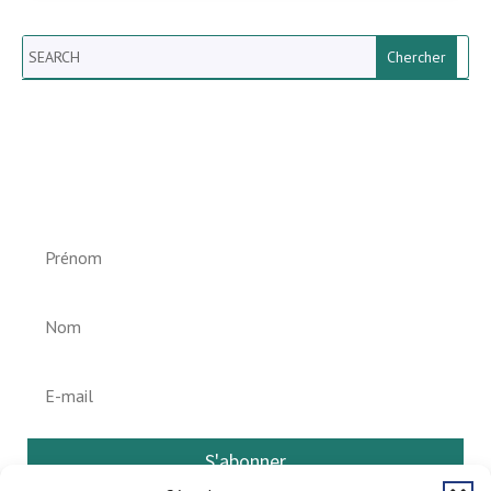
Search
Newsletter vun der Gemeng
Helperknapp
S'abonner