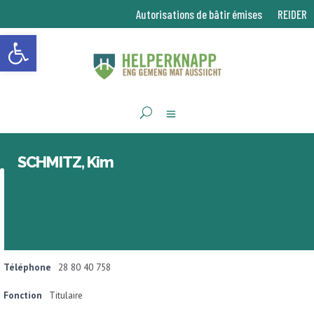
Autorisations de bâtir émises
REIDER
Ouvrir la barre d’outils
SCHMITZ, Kim
Téléphone
28 80 40 758
Fonction
Titulaire