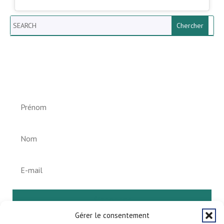
Search
Newsletter vun der Gemeng
Helperknapp
S'abonner
Gérer le consentement