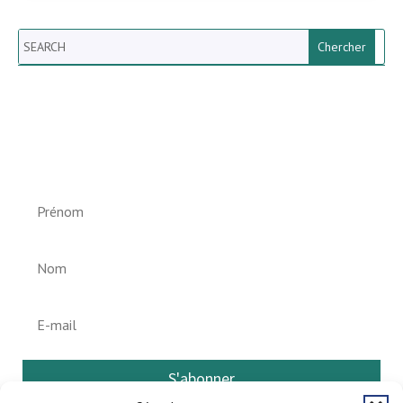
Search
Newsletter vun der Gemeng
Helperknapp
S'abonner