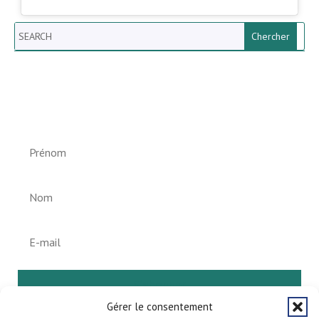
Search
Newsletter vun der Gemeng
Helperknapp
S'abonner
Gérer le consentement