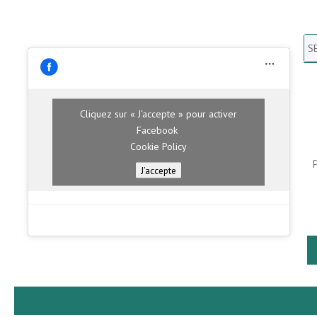
Se
N
H
Cliquez sur « J’accepte » pour activer
Facebook
Cookie Policy
J’accepte