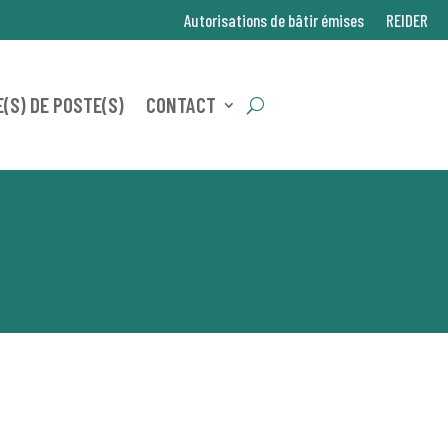
Autorisations de bâtir émises
REIDER
(S) DE POSTE(S)
CONTACT