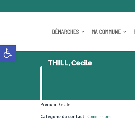
DÉMARCHES
MA COMMUNE
Ouvrir la barre d’outils
THILL, Cecile
Prénom
Cecile
Catégorie du contact
Commissions