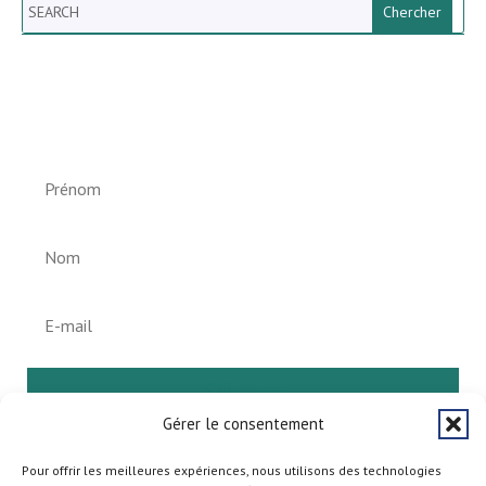
Search
Newsletter vun der Gemeng
Helperknapp
S'abonner
Gérer le consentement
Pour offrir les meilleures expériences, nous utilisons des technologies