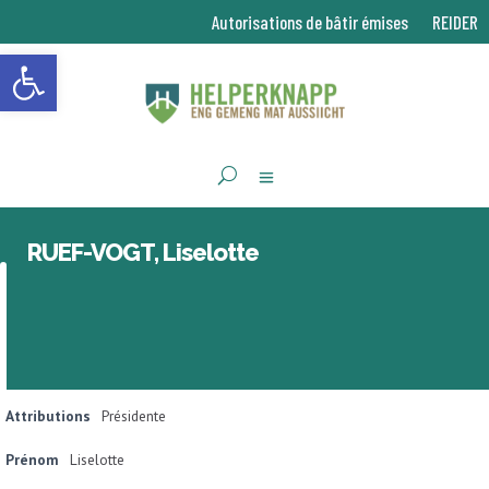
Autorisations de bâtir émises
REIDER
Ouvrir la barre d’outils
RUEF-VOGT, Liselotte
Attributions
Présidente
Prénom
Liselotte