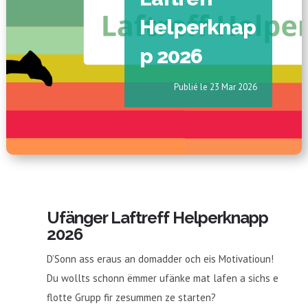
Helperknap
p 2026
23 Mar 2026
Ufänger Laftreff Helperknapp
2026
D’Sonn ass eraus an domadder och eis Motivatioun!
Du wollts schonn ëmmer ufänke mat lafen a sichs e
flotte Grupp fir zesummen ze starten?