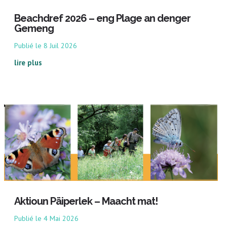
Beachdref 2026 – eng Plage an denger
Gemeng
8 Juil 2026
lire plus
Aktioun Päiperlek – Maacht mat!
4 Mai 2026