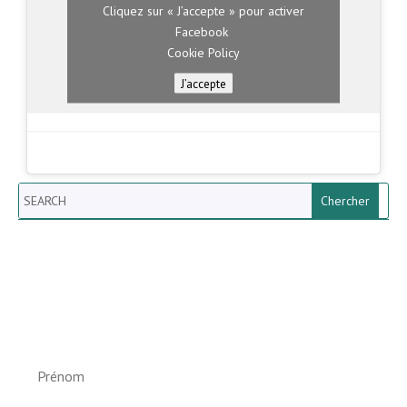
Cliquez sur « J’accepte » pour activer
Facebook
Cookie Policy
J’accepte
Search
Newsletter vun der Gemeng
Helperknapp