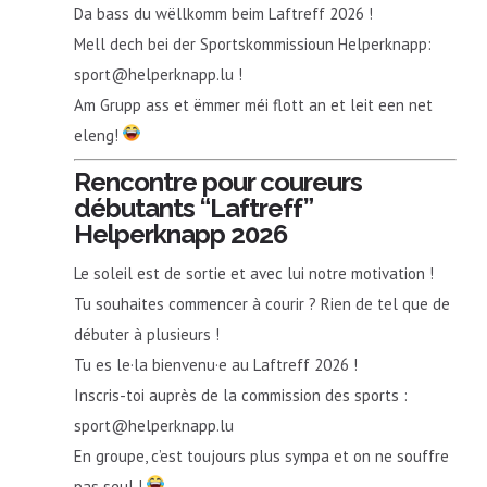
Da bass du wëllkomm beim Laftreff 2026 !
Mell dech bei der Sportskommissioun Helperknapp:
sport@helperknapp.lu !
Am Grupp ass et ëmmer méi flott an et leit een net
eleng!
Rencontre pour coureurs
débutants “Laftreff”
Helperknapp 2026
Le soleil est de sortie et avec lui notre motivation !
Tu souhaites commencer à courir ? Rien de tel que de
débuter à plusieurs !
Tu es le·la bienvenu·e au Laftreff 2026 !
Inscris-toi auprès de la commission des sports :
sport@helperknapp.lu
En groupe, c’est toujours plus sympa et on ne souffre
pas seul !