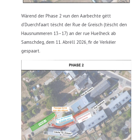
Wärend der Phase 2 vun den Aarbechte gëtt
d’Duerchfaart tëscht der Rue de Greisch (tëscht den
Hausnummeren 13–17) an der rue Huelheck ab
Samschdeg, dem 11. Abrëll 2026, fir de Verkéier
gespaart.