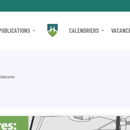
PUBLICATIONS
CALENDRIERS
VACANCE
idatures