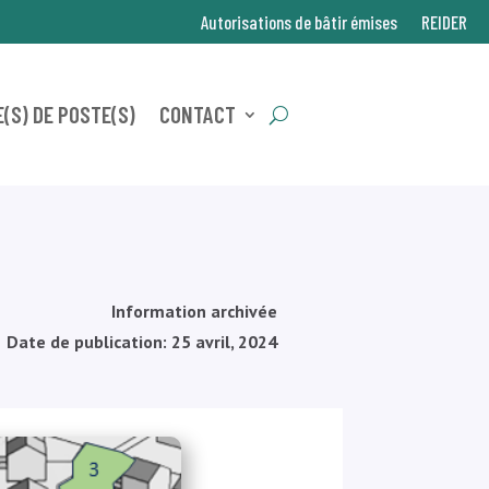
Autorisations de bâtir émises
REIDER
(S) DE POSTE(S)
CONTACT
Information archivée
Date de publication: 25 avril, 2024