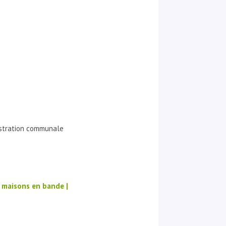
nistration communale
4 maisons en bande |