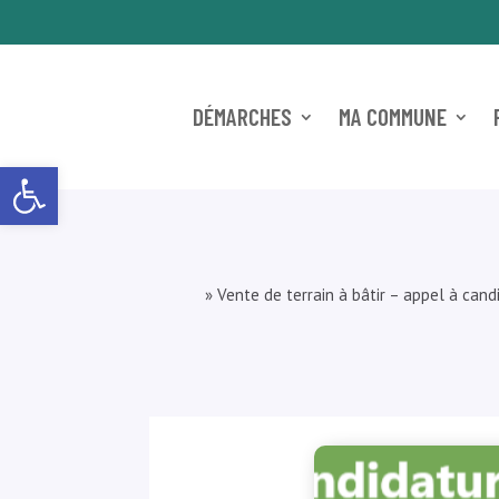
DÉMARCHES
MA COMMUNE
Ouvrir la barre d’outils
»
Vente de terrain à bâtir – appel à cand