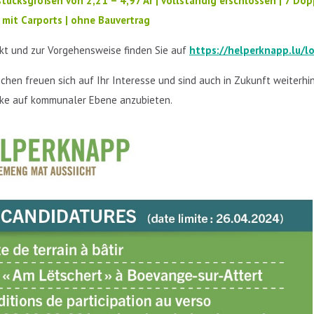
tücksgrößen von 2,21 – 4,97 Ar | vollständig erschlossen | 7 Dop
 mit Carports | ohne Bauvertrag
ekt und zur Vorgehensweise finden Sie auf
https://helperknapp.lu/l
chen freuen sich auf Ihr Interesse und sind auch in Zukunft weiterh
ke auf kommunaler Ebene anzubieten.