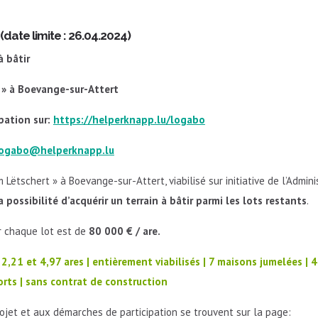
date limite : 26.04.2024)
à bâtir
t
»
à Boevange-sur-Attert
pation sur:
https://helperknapp.lu/logabo
ogabo@helperknapp.lu
 Lëtschert » à Boevange-sur-Attert, viabilisé sur initiative de l’Admi
a possibilité d’acquérir un terrain à bâtir parmi les lots restants
.
r chaque lot est de
80 000 € / are.
 2,21 et 4,97 ares | entièrement viabilisés |
7 maisons jumelées | 
orts | sans contrat de construction
projet et aux démarches de participation se trouvent sur la page: