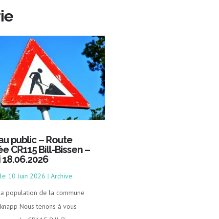
ie
 au public – Route
ée CR115 Bill-Bissen –
i 18.06.2026
10 Juin 2026
|
Archive
 la population de la commune
knapp Nous tenons à vous