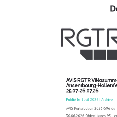
D
AVIS RGTR Vëlosumm
Ansembourg-Hollenfe
25.07-26.07.26
1 Juil 2026
|
Archive
AVIS Perturbation 2026/596 du
30.06.2026 Objet: Lignes 931 e