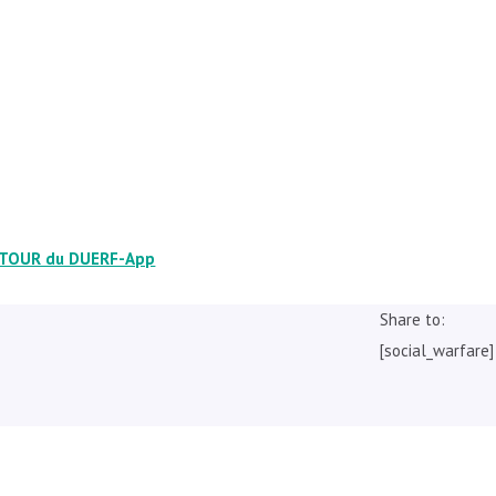
TOUR du DUERF-App
Share to:
[social_warfare]