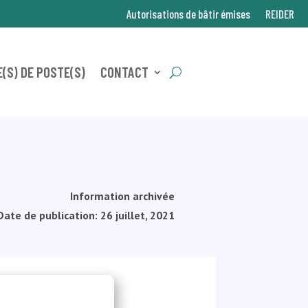
Autorisations de bâtir émises
REIDER
(S) DE POSTE(S)
CONTACT
Information archivée
Date de publication: 26 juillet, 2021