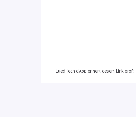
Lued Iech d’App ennert dësem Link erof: