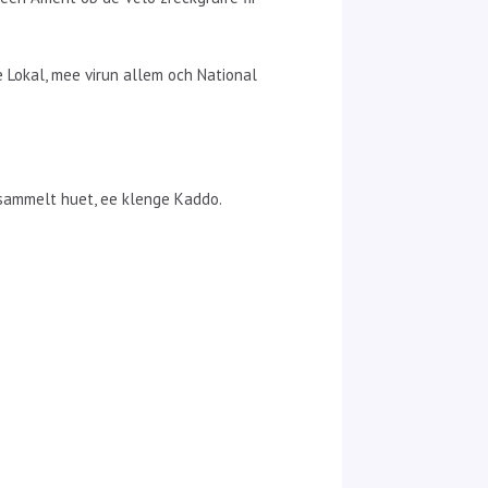
e Lokal, mee virun allem och National
esammelt huet, ee klenge Kaddo.