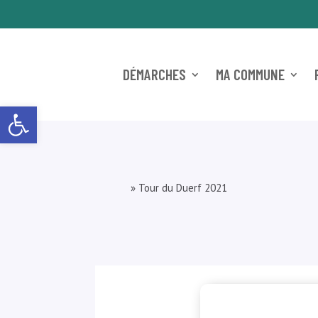
DÉMARCHES
MA COMMUNE
Ouvrir la barre d’outils
»
Tour du Duerf 2021