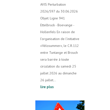
AVIS Perturbation
2026/597 du 30.06.2026
Objet: Ligne 941
Ettelbruck - Boevange -
Hollenfels En raison de
l’organisation de l’initiative
«Vëlosummer», le C.R.112
entre Tuntange et Brouch
sera barrée à toute
circulation du samedi 25
juillet 2026 au dimanche
26 juillet...
lire plus