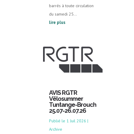
barrés à toute circulation
du samedi 25...
lire plus
AVIS RGTR
Vëlosummer
Tuntange-Brouch
25.07-26.07.26
1 Juil 2026
|
Archive