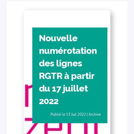
Nouvelle
numérotation
des lignes
RGTR à partir
du 17 juillet
2022
13 Juil 2022
|
Archive