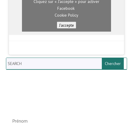
Cliquez sur « J’accepte » pour activer
Facebook
Cookie Policy
J’accepte
Search
Newsletter vun der Gemeng
Helperknapp