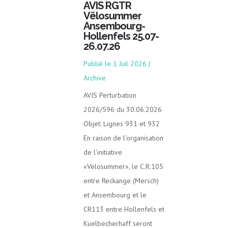
AVIS RGTR
Vëlosummer
Ansembourg-
Hollenfels 25.07-
26.07.26
1 Juil 2026
|
Archive
AVIS Perturbation
2026/596 du 30.06.2026
Objet: Lignes 931 et 932
En raison de l’organisation
de l’initiative
«Vëlosummer», le C.R.105
entre Reckange (Mersch)
et Ansembourg et le
CR113 entre Hollenfels et
Kuelbecherhaff seront