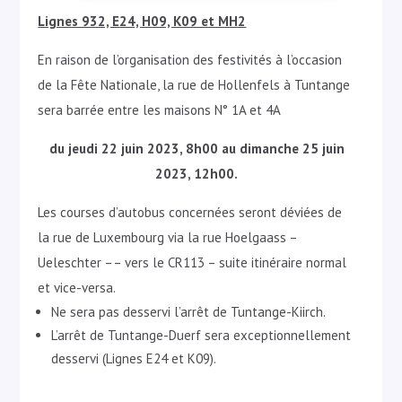
Lignes 932, E24, H09, K09 et MH2
En raison de l’organisation des festivités à l’occasion
de la Fête Nationale, la rue de Hollenfels à Tuntange
sera barrée entre les maisons N° 1A et 4A
du jeudi 22 juin 2023, 8h00 au dimanche 25 juin
2023, 12h00.
Les courses d’autobus concernées seront déviées de
la rue de Luxembourg via la rue Hoelgaass –
Ueleschter –– vers le CR113 – suite itinéraire normal
et vice-versa.
Ne sera pas desservi l’arrêt de Tuntange-Kiirch.
L’arrêt de Tuntange-Duerf sera exceptionnellement
desservi (Lignes E24 et K09).