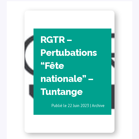
RGTR –
Pertubations
“Fête
nationale” –
Tuntange
22 Juin 2023
|
Archive