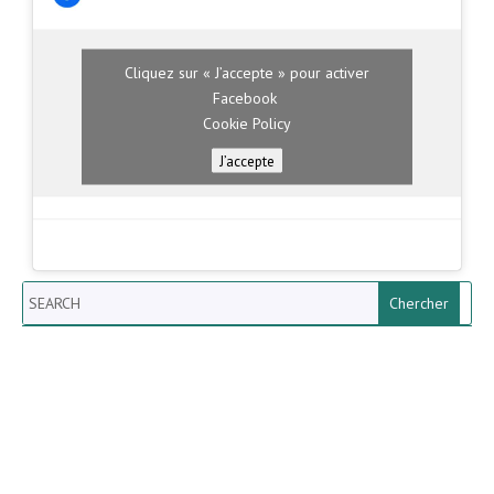
Cliquez sur « J’accepte » pour activer
Facebook
Cookie Policy
J’accepte
Search
Newsletter vun der Gemeng
Helperknapp