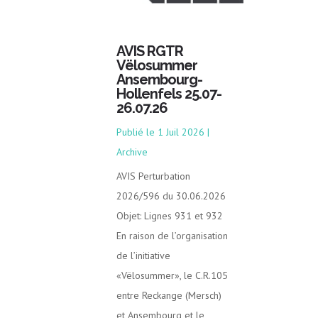
AVIS RGTR
Vëlosummer
Ansembourg-
Hollenfels 25.07-
26.07.26
1 Juil 2026
|
Archive
AVIS Perturbation
2026/596 du 30.06.2026
Objet: Lignes 931 et 932
En raison de l’organisation
de l’initiative
«Vëlosummer», le C.R.105
entre Reckange (Mersch)
et Ansembourg et le