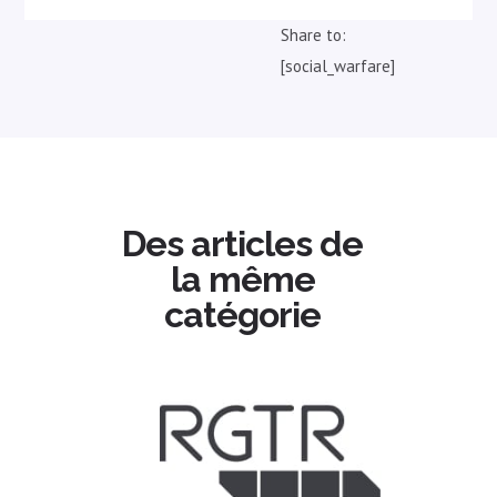
Share to:
[social_warfare]
Des articles de
la même
catégorie