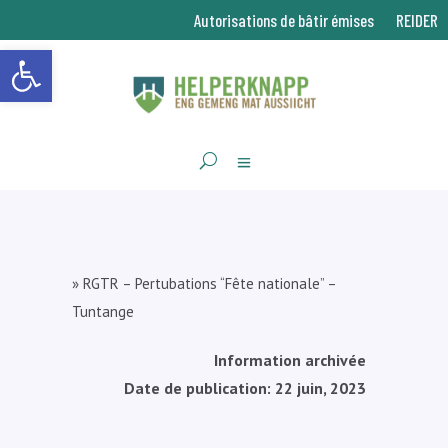
Autorisations de bâtir émises
REIDER
Ouvrir la barre d’outils
»
RGTR – Pertubations “Fête nationale” –
Tuntange
Information archivée
Date de publication: 22 juin, 2023