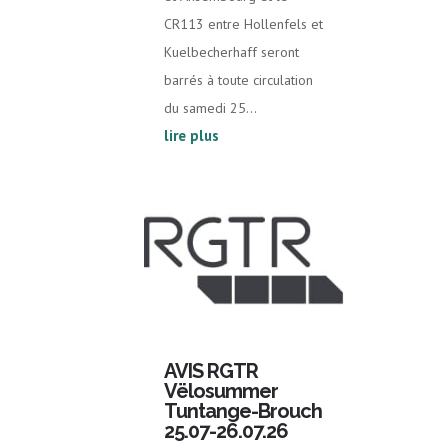
CR113 entre Hollenfels et
Kuelbecherhaff seront
barrés à toute circulation
du samedi 25...
lire plus
AVIS RGTR
Vëlosummer
Tuntange-Brouch
25.07-26.07.26