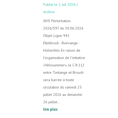
1 Juil 2026
|
Archive
AVIS Perturbation
2026/597 du 30.06.2026
Objet: Ligne 941
Ettelbruck - Boevange -
Hollenfels En raison de
l’organisation de l’initiative
«Vëlosummer», le C.R.112
entre Tuntange et Brouch
sera barrée à toute
circulation du samedi 25
juillet 2026 au dimanche
26 juillet...
lire plus