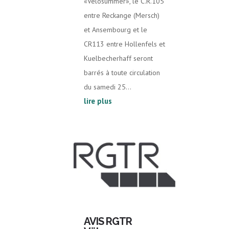
«Vëlosummer», le C.R.105
entre Reckange (Mersch)
et Ansembourg et le
CR113 entre Hollenfels et
Kuelbecherhaff seront
barrés à toute circulation
du samedi 25...
lire plus
AVIS RGTR