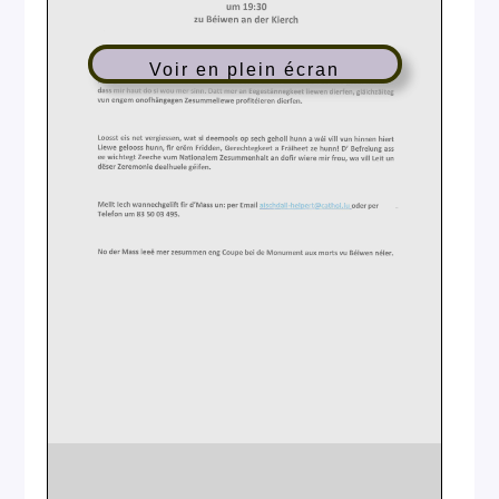
Voir en plein écran