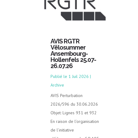
AVIS RGTR
Vëlosummer
Ansembourg-
Hollenfels 25.07-
26.07.26
1 Juil 2026
|
Archive
AVIS Perturbation
2026/596 du 30.06.2026
Objet: Lignes 931 et 932
En raison de l’organisation
de l’initiative