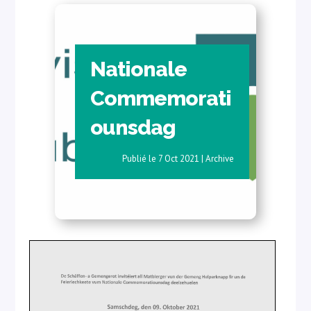
Nationale
Commemorati
ounsdag
7 Oct 2021
|
Archive