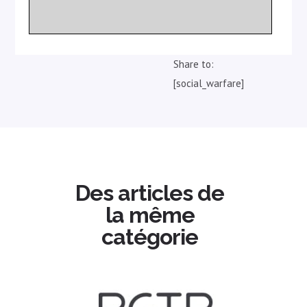
Share to:
[social_warfare]
Des articles de
la même
catégorie