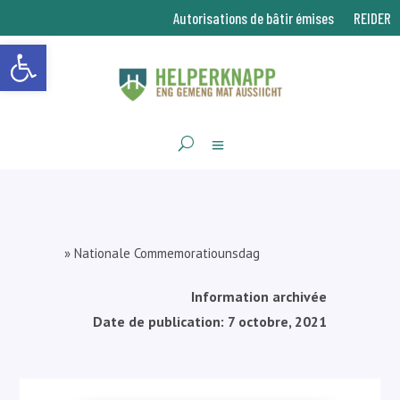
Autorisations de bâtir émises
REIDER
Ouvrir la barre d’outils
»
Nationale Commemoratiounsdag
Information archivée
Date de publication: 7 octobre, 2021