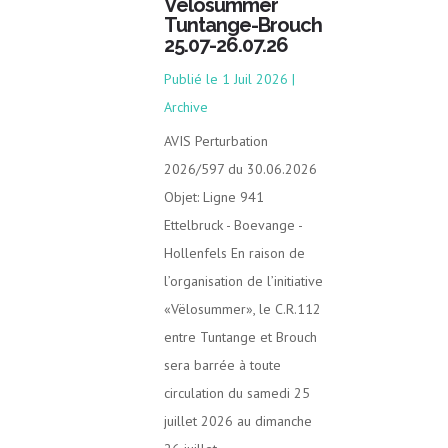
Vëlosummer
Tuntange-Brouch
25.07-26.07.26
1 Juil 2026
|
Archive
AVIS Perturbation
2026/597 du 30.06.2026
Objet: Ligne 941
Ettelbruck - Boevange -
Hollenfels En raison de
l’organisation de l’initiative
«Vëlosummer», le C.R.112
entre Tuntange et Brouch
sera barrée à toute
circulation du samedi 25
juillet 2026 au dimanche